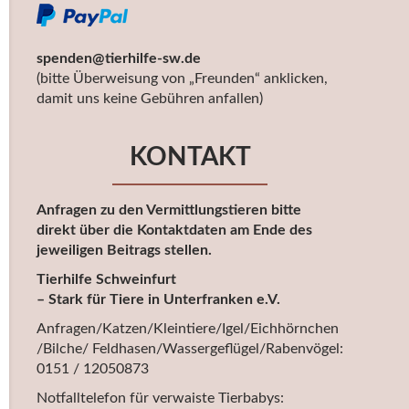
spenden@tierhilfe-sw.de
(bitte Überweisung von „Freunden“ anklicken,
damit uns keine Gebühren anfallen)
KONTAKT
Anfragen zu den Vermittlungstieren bitte
direkt über die Kontaktdaten am Ende des
jeweiligen Beitrags stellen.
Tierhilfe Schweinfurt
– Stark für Tiere in Unterfranken e.V.
Anfragen/Katzen/Kleintiere/Igel/Eichhörnchen
/Bilche/ Feldhasen/Wassergeflügel/Rabenvögel:
0151 / 12050873
Notfalltelefon für verwaiste Tierbabys: