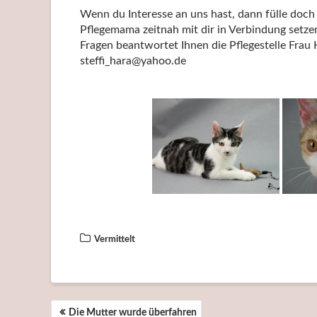
Wenn du Interesse an uns hast, dann fülle doch
Pflegemama zeitnah mit dir in Verbindung setze
Fragen beantwortet Ihnen die Pflegestelle Frau
steffi_hara@yahoo.de
Vermittelt
BEITRAGSNAVIGATION
Die Mutter wurde überfahren