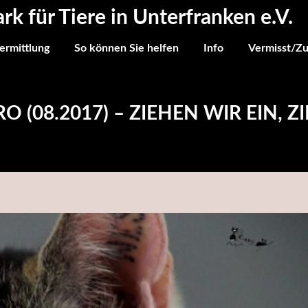
ark für Tiere in Unterfranken e.V.
ermittlung
So können Sie helfen
Info
Vermisst/Z
O (08.2017) – ZIEHEN WIR EIN, 