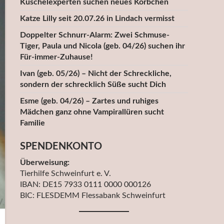
Kuschelexperten suchen neues Körbchen
Katze Lilly seit 20.07.26 in Lindach vermisst
Doppelter Schnurr-Alarm: Zwei Schmuse-
Tiger, Paula und Nicola (geb. 04/26) suchen ihr
Für-immer-Zuhause!
Ivan (geb. 05/26) – Nicht der Schreckliche,
sondern der schrecklich Süße sucht Dich
Esme (geb. 04/26) – Zartes und ruhiges
Mädchen ganz ohne Vampirallüren sucht
Familie
SPENDENKONTO
Überweisung:
Tierhilfe Schweinfurt e. V.
IBAN: DE15 7933 0111 0000 000126
BIC: FLESDEMM Flessabank Schweinfurt