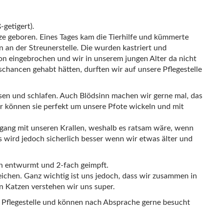
-getigert).
e geboren. Eines Tages kam die Tierhilfe und kümmerte
an der Streunerstelle. Die wurden kastriert und
on eingebrochen und wir in unserem jungen Alter da nicht
chancen gehabt hätten, durften wir auf unsere Pflegestelle
ssen und schlafen. Auch Blödsinn machen wir gerne mal, das
ir können sie perfekt um unsere Pfote wickeln und mit
gang mit unseren Krallen, weshalb es ratsam wäre, wenn
s wird jedoch sicherlich besser wenn wir etwas älter und
ach entwurmt und 2-fach geimpft.
hen. Ganz wichtig ist uns jedoch, dass wir zusammen in
n Katzen verstehen wir uns super.
f Pflegestelle und können nach Absprache gerne besucht