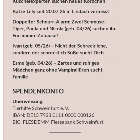
Kuschelexperten suchen neues Körbchen
Katze Lilly seit 20.07.26 in Lindach vermisst
Doppelter Schnurr-Alarm: Zwei Schmuse-
Tiger, Paula und Nicola (geb. 04/26) suchen ihr
Für-immer-Zuhause!
Ivan (geb. 05/26) – Nicht der Schreckliche,
sondern der schrecklich Süße sucht Dich
Esme (geb. 04/26) – Zartes und ruhiges
Mädchen ganz ohne Vampirallüren sucht
Familie
SPENDENKONTO
Überweisung:
Tierhilfe Schweinfurt e. V.
IBAN: DE15 7933 0111 0000 000126
BIC: FLESDEMM Flessabank Schweinfurt