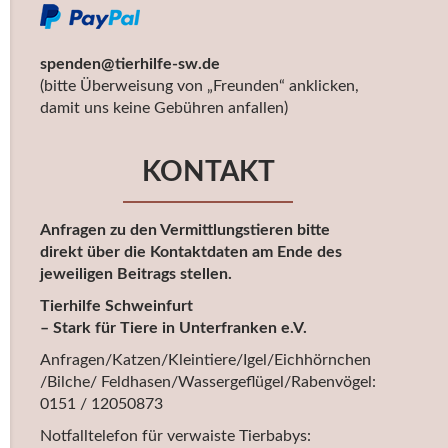
spenden@tierhilfe-sw.de
(bitte Überweisung von „Freunden“ anklicken,
damit uns keine Gebühren anfallen)
KONTAKT
Anfragen zu den Vermittlungstieren bitte
direkt über die Kontaktdaten am Ende des
jeweiligen Beitrags stellen.
Tierhilfe Schweinfurt
– Stark für Tiere in Unterfranken e.V.
Anfragen/Katzen/Kleintiere/Igel/Eichhörnchen
/Bilche/ Feldhasen/Wassergeflügel/Rabenvögel:
0151 / 12050873
Notfalltelefon für verwaiste Tierbabys: