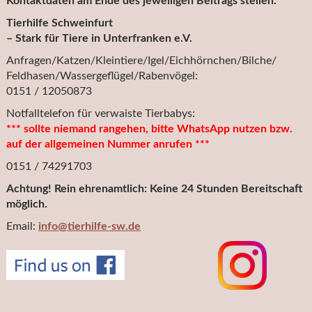
Kontaktdaten am Ende des jeweiligen Beitrags stellen.
Tierhilfe Schweinfurt
– Stark für Tiere in Unterfranken e.V.
Anfragen/Katzen/Kleintiere/Igel/Eichhörnchen/Bilche/
Feldhasen/Wassergeflügel/Rabenvögel:
0151 / 12050873
Notfalltelefon für verwaiste Tierbabys:
*** sollte niemand rangehen, bitte WhatsApp nutzen bzw.
auf der allgemeinen Nummer anrufen ***
0151 / 74291703
Achtung! Rein ehrenamtlich: Keine 24 Stunden Bereitschaft
möglich.
Email:
info@tierhilfe-sw.de