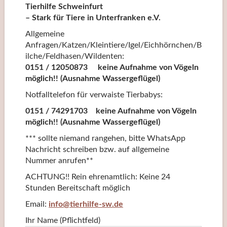
Tierhilfe Schweinfurt
– Stark für Tiere in Unterfranken e.V.
Allgemeine
Anfragen/Katzen/Kleintiere/Igel/Eichhörnchen/B
ilche/Feldhasen/Wildenten:
0151 / 12050873 keine Aufnahme von Vögeln
möglich!! (Ausnahme Wassergeflügel)
Notfalltelefon für verwaiste Tierbabys:
0151 / 74291703 keine Aufnahme von Vögeln
möglich!! (Ausnahme Wassergeflügel)
*** sollte niemand rangehen, bitte WhatsApp
Nachricht schreiben bzw. auf allgemeine
Nummer anrufen**
ACHTUNG!! Rein ehrenamtlich: Keine 24
Stunden Bereitschaft möglich
Email:
info@tierhilfe-sw.de
Ihr Name (Pflichtfeld)