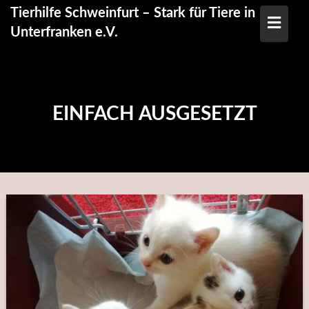
Skip
Tierhilfe Schweinfurt – Stark für Tiere in
to
Unterfranken e.V.
content
EINFACH AUSGESETZT