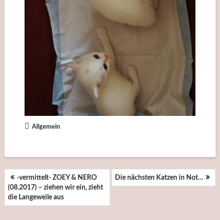
Allgemein
BEITRAGSNAVIGATION
-vermittelt- ZOEY & NERO
Die nächsten Katzen in Not…
(08.2017) – ziehen wir ein, zieht
die Langeweile aus