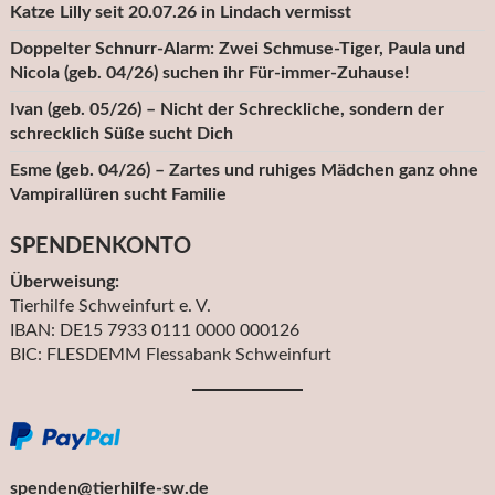
Katze Lilly seit 20.07.26 in Lindach vermisst
Doppelter Schnurr-Alarm: Zwei Schmuse-Tiger, Paula und
Nicola (geb. 04/26) suchen ihr Für-immer-Zuhause!
Ivan (geb. 05/26) – Nicht der Schreckliche, sondern der
schrecklich Süße sucht Dich
Esme (geb. 04/26) – Zartes und ruhiges Mädchen ganz ohne
Vampirallüren sucht Familie
SPENDENKONTO
Überweisung:
Tierhilfe Schweinfurt e. V.
IBAN: DE15 7933 0111 0000 000126
BIC: FLESDEMM Flessabank Schweinfurt
spenden@tierhilfe-sw.de