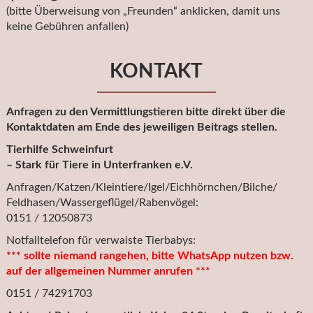
(bitte Überweisung von „Freunden“ anklicken, damit uns
keine Gebühren anfallen)
KONTAKT
Anfragen zu den Vermittlungstieren bitte direkt über die
Kontaktdaten am Ende des jeweiligen Beitrags stellen.
Tierhilfe Schweinfurt
– Stark für Tiere in Unterfranken e.V.
Anfragen/Katzen/Kleintiere/Igel/Eichhörnchen/Bilche/
Feldhasen/Wassergeflügel/Rabenvögel:
0151 / 12050873
Notfalltelefon für verwaiste Tierbabys:
*** sollte niemand rangehen, bitte WhatsApp nutzen bzw.
auf der allgemeinen Nummer anrufen ***
0151 / 74291703