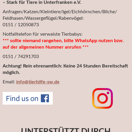
– Stark für Tiere in Unterfranken e.V.
Anfragen/Katzen/Kleintiere/Igel/Eichhörnchen/Bilche/
Feldhasen/Wassergeflügel/Rabenvögel:
0151 / 12050873
Notfalltelefon für verwaiste Tierbabys:
*** sollte niemand rangehen, bitte WhatsApp nutzen bzw.
auf der allgemeinen Nummer anrufen ***
0151 / 74291703
Achtung! Rein ehrenamtlich: Keine 24 Stunden Bereitschaft
möglich.
Email:
info@tierhilfe-sw.de
UNTERSTÜTZT DURCH