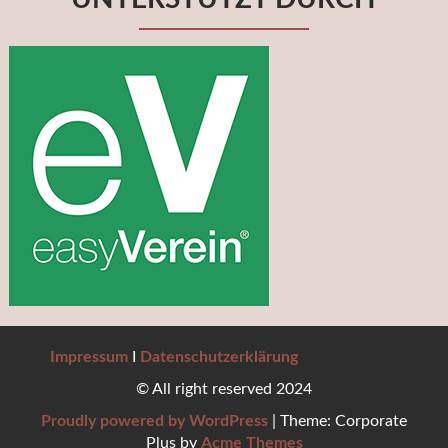
Impressum
I
Datenschutzerklärung
© All right reserved 2024
Proudly powered by WordPress
|
Theme: Corporate
Plus by
Acme Themes