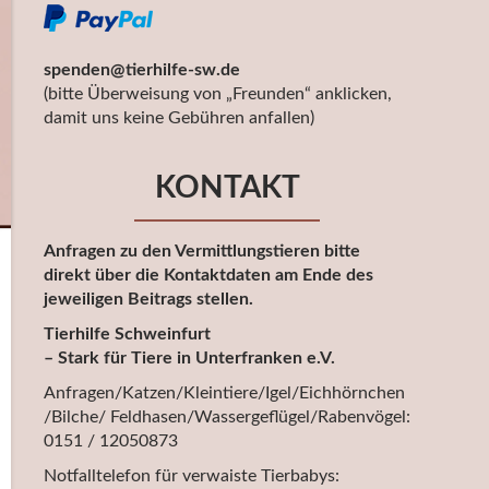
spenden@tierhilfe-sw.de
(bitte Überweisung von „Freunden“ anklicken,
damit uns keine Gebühren anfallen)
KONTAKT
Anfragen zu den Vermittlungstieren bitte
direkt über die Kontaktdaten am Ende des
jeweiligen Beitrags stellen.
Tierhilfe Schweinfurt
– Stark für Tiere in Unterfranken e.V.
Anfragen/Katzen/Kleintiere/Igel/Eichhörnchen
/Bilche/ Feldhasen/Wassergeflügel/Rabenvögel:
0151 / 12050873
Notfalltelefon für verwaiste Tierbabys: