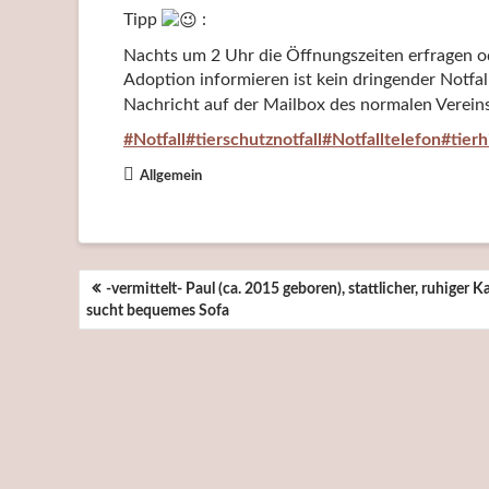
Tipp
:
Nachts um 2 Uhr die Öffnungszeiten erfragen od
Adoption informieren ist kein dringender Notfal
Nachricht auf der Mailbox des normalen Vereins
#Notfall
#tierschutznotfall
#Notfalltelefon
#tierh
Allgemein
BEITRAGSNAVIGATION
-vermittelt- Paul (ca. 2015 geboren), stattlicher, ruhiger K
sucht bequemes Sofa