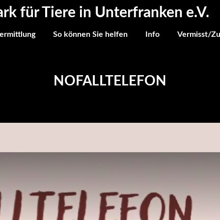
ark für Tiere in Unterfranken e.V.
ermittlung
So können Sie helfen
Info
Vermisst/Z
NOFALLTELEFON