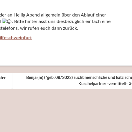
er an Heilig Abend allgemein über den Ablauf einer
l
. Bitte hinterlasst uns diesbezüglich einfach eine
telefons, wir rufen euch dann zurück.
ilfeschweinfurt
Benja (m) (*geb. 08/2022) sucht menschliche und kätzisch
ater
Kuschelpartner -vermittelt-