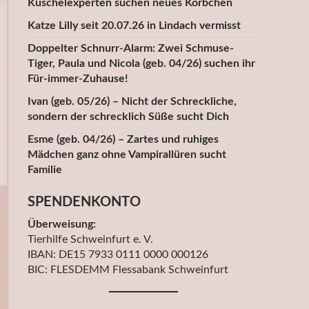
Kuschelexperten suchen neues Körbchen
Katze Lilly seit 20.07.26 in Lindach vermisst
Doppelter Schnurr-Alarm: Zwei Schmuse-
Tiger, Paula und Nicola (geb. 04/26) suchen ihr
Für-immer-Zuhause!
Ivan (geb. 05/26) – Nicht der Schreckliche,
sondern der schrecklich Süße sucht Dich
Esme (geb. 04/26) – Zartes und ruhiges
Mädchen ganz ohne Vampirallüren sucht
Familie
SPENDENKONTO
Überweisung:
Tierhilfe Schweinfurt e. V.
IBAN: DE15 7933 0111 0000 000126
BIC: FLESDEMM Flessabank Schweinfurt