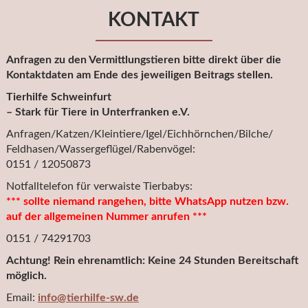
KONTAKT
Anfragen zu den Vermittlungstieren bitte direkt über die
Kontaktdaten am Ende des jeweiligen Beitrags stellen.
Tierhilfe Schweinfurt
– Stark für Tiere in Unterfranken e.V.
Anfragen/Katzen/Kleintiere/Igel/Eichhörnchen/Bilche/
Feldhasen/Wassergeflügel/Rabenvögel:
0151 / 12050873
Notfalltelefon für verwaiste Tierbabys:
*** sollte niemand rangehen, bitte WhatsApp nutzen bzw.
auf der allgemeinen Nummer anrufen ***
0151 / 74291703
Achtung! Rein ehrenamtlich: Keine 24 Stunden Bereitschaft
möglich.
Email:
info@tierhilfe-sw.de