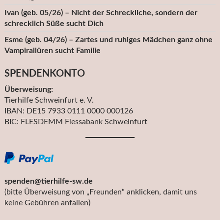
Ivan (geb. 05/26) – Nicht der Schreckliche, sondern der
schrecklich Süße sucht Dich
Esme (geb. 04/26) – Zartes und ruhiges Mädchen ganz ohne
Vampirallüren sucht Familie
SPENDENKONTO
Überweisung:
Tierhilfe Schweinfurt e. V.
IBAN: DE15 7933 0111 0000 000126
BIC: FLESDEMM Flessabank Schweinfurt
spenden@tierhilfe-sw.de
(bitte Überweisung von „Freunden“ anklicken, damit uns
keine Gebühren anfallen)