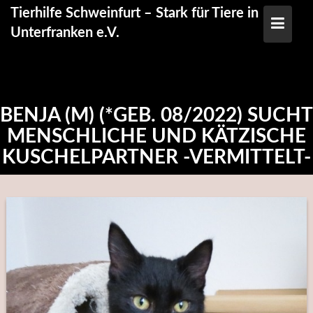
Skip
Tierhilfe Schweinfurt – Stark für Tiere in
to
Unterfranken e.V.
content
BENJA (M) (*GEB. 08/2022) SUCHT
MENSCHLICHE UND KÄTZISCHE
KUSCHELPARTNER -VERMITTELT-