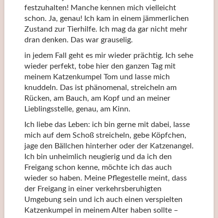
festzuhalten! Manche kennen mich vielleicht
schon. Ja, genau! Ich kam in einem jämmerlichen
Zustand zur Tierhilfe. Ich mag da gar nicht mehr
dran denken. Das war grauselig.
in jedem Fall geht es mir wieder prächtig. Ich sehe
wieder perfekt, tobe hier den ganzen Tag mit
meinem Katzenkumpel Tom und lasse mich
knuddeln. Das ist phänomenal, streicheln am
Rücken, am Bauch, am Kopf und an meiner
Lieblingsstelle, genau, am Kinn.
Ich liebe das Leben: ich bin gerne mit dabei, lasse
mich auf dem Schoß streicheln, gebe Köpfchen,
jage den Bällchen hinterher oder der Katzenangel.
Ich bin unheimlich neugierig und da ich den
Freigang schon kenne, möchte ich das auch
wieder so haben. Meine Pflegestelle meint, dass
der Freigang in einer verkehrsberuhigten
Umgebung sein und ich auch einen verspielten
Katzenkumpel in meinem Alter haben sollte –