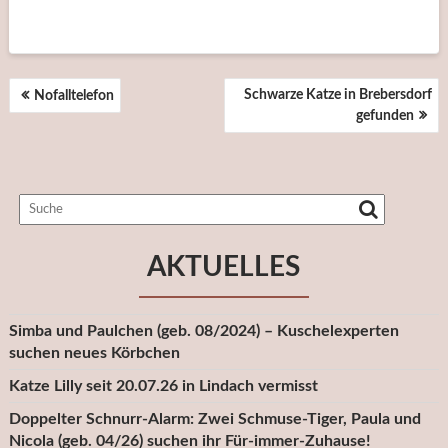
BEITRAGSNAVIGATION
Schwarze Katze in Brebersdorf
Nofalltelefon
gefunden
AKTUELLES
Simba und Paulchen (geb. 08/2024) – Kuschelexperten
suchen neues Körbchen
Katze Lilly seit 20.07.26 in Lindach vermisst
Doppelter Schnurr-Alarm: Zwei Schmuse-Tiger, Paula und
Nicola (geb. 04/26) suchen ihr Für-immer-Zuhause!