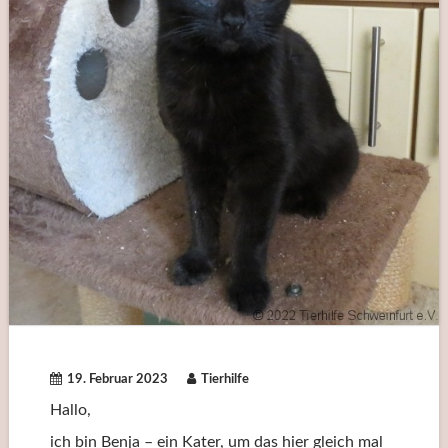
19. Februar 2023
Tierhilfe
Hallo,
ich bin Benja – ein Kater, um das hier gleich mal