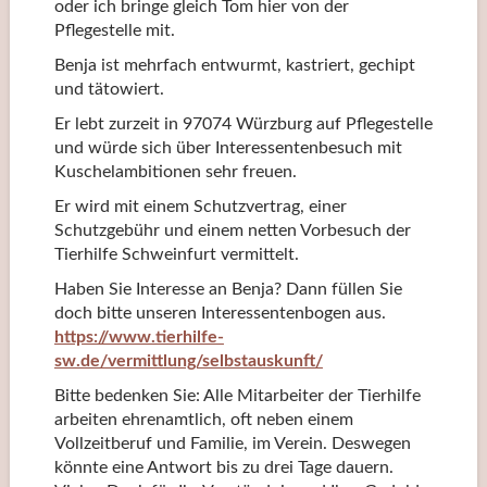
oder ich bringe gleich Tom hier von der
Pflegestelle mit.
Benja ist mehrfach entwurmt, kastriert, gechipt
und tätowiert.
Er lebt zurzeit in 97074 Würzburg auf Pflegestelle
und würde sich über Interessentenbesuch mit
Kuschelambitionen sehr freuen.
Er wird mit einem Schutzvertrag, einer
Schutzgebühr und einem netten Vorbesuch der
Tierhilfe Schweinfurt vermittelt.
Haben Sie Interesse an Benja? Dann füllen Sie
doch bitte unseren Interessentenbogen aus.
https://www.tierhilfe-
sw.de/vermittlung/selbstauskunft/
Bitte bedenken Sie: Alle Mitarbeiter der Tierhilfe
arbeiten ehrenamtlich, oft neben einem
Vollzeitberuf und Familie, im Verein. Deswegen
könnte eine Antwort bis zu drei Tage dauern.