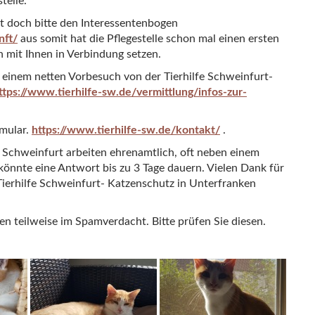
telle.
t doch bitte den Interessentenbogen
nft/
aus somit hat die Pflegestelle schon mal einen ersten
h mit Ihnen in Verbindung setzen.
 einem netten Vorbesuch von der Tierhilfe Schweinfurt-
ttps://www.tierhilfe-sw.de/vermittlung/infos-zur-
rmular.
https://www.tierhilfe-sw.de/kontakt/
.
fe Schweinfurt arbeiten ehrenamtlich, oft neben einem
könnte eine Antwort bis zu 3 Tage dauern. Vielen Dank für
Tierhilfe Schweinfurt- Katzenschutz in Unterfranken
teilweise im Spamverdacht. Bitte prüfen Sie diesen.