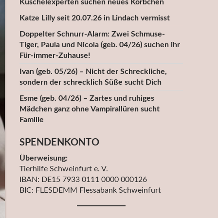
Kuschelexperten suchen neues Körbchen
Katze Lilly seit 20.07.26 in Lindach vermisst
Doppelter Schnurr-Alarm: Zwei Schmuse-
Tiger, Paula und Nicola (geb. 04/26) suchen ihr
Für-immer-Zuhause!
Ivan (geb. 05/26) – Nicht der Schreckliche,
sondern der schrecklich Süße sucht Dich
Esme (geb. 04/26) – Zartes und ruhiges
Mädchen ganz ohne Vampirallüren sucht
Familie
SPENDENKONTO
Überweisung:
Tierhilfe Schweinfurt e. V.
IBAN: DE15 7933 0111 0000 000126
BIC: FLESDEMM Flessabank Schweinfurt