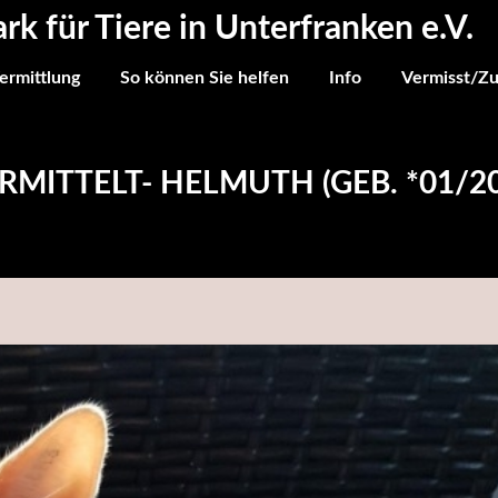
ark für Tiere in Unterfranken e.V.
ermittlung
So können Sie helfen
Info
Vermisst/Z
RMITTELT- HELMUTH (GEB. *01/2