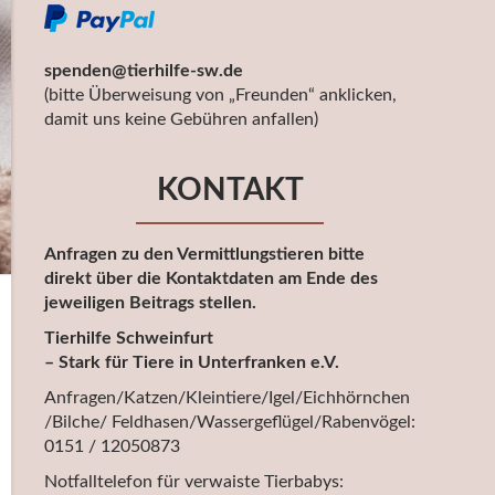
spenden@tierhilfe-sw.de
(bitte Überweisung von „Freunden“ anklicken,
damit uns keine Gebühren anfallen)
KONTAKT
Anfragen zu den Vermittlungstieren bitte
direkt über die Kontaktdaten am Ende des
jeweiligen Beitrags stellen.
Tierhilfe Schweinfurt
– Stark für Tiere in Unterfranken e.V.
Anfragen/Katzen/Kleintiere/Igel/Eichhörnchen
/Bilche/ Feldhasen/Wassergeflügel/Rabenvögel:
0151 / 12050873
Notfalltelefon für verwaiste Tierbabys: