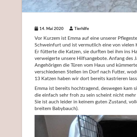
14. Mai 2020
Tierhilfe
Vor Kurzem ist Emma auf eine unserer Pfleges
Schweinfurt und ist vermutlich eine von vielen
Er fütterte die Katzen, sie durften bei ihm ins 
verweigerte unsere Hilfsangebote. Anfang des Jah
Angehörigen die Türen vom Haus und kümmerten 
verschiedenen Stellen im Dorf nach Futter, wo
13 Katzen haben wir dort bereits kastrieren lass
Emma ist bereits hochtragend, deswegen kam sie
die einfach sehr froh zu sein scheint nicht me
Sie ist auch leider in keinem guten Zustand, vo
breitem Babybauch).