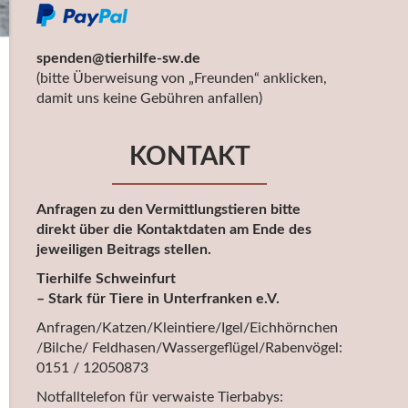
spenden@tierhilfe-sw.de
(bitte Überweisung von „Freunden“ anklicken,
damit uns keine Gebühren anfallen)
KONTAKT
Anfragen zu den Vermittlungstieren bitte
direkt über die Kontaktdaten am Ende des
jeweiligen Beitrags stellen.
Tierhilfe Schweinfurt
– Stark für Tiere in Unterfranken e.V.
Anfragen/Katzen/Kleintiere/Igel/Eichhörnchen
/Bilche/ Feldhasen/Wassergeflügel/Rabenvögel:
0151 / 12050873
Notfalltelefon für verwaiste Tierbabys: