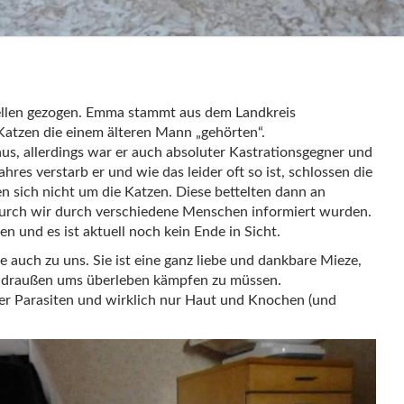
tellen gezogen. Emma stammt aus dem Landkreis
 Katzen die einem älteren Mann „gehörten“.
Haus, allerdings war er auch absoluter Kastrationsgegner und
res verstarb er und wie das leider oft so ist, schlossen die
sich nicht um die Katzen. Diese bettelten dann an
durch wir durch verschiedene Menschen informiert wurden.
en und es ist aktuell noch kein Ende in Sicht.
 auch zu uns. Sie ist eine ganz liebe und dankbare Mieze,
hr draußen ums überleben kämpfen zu müssen.
ller Parasiten und wirklich nur Haut und Knochen (und