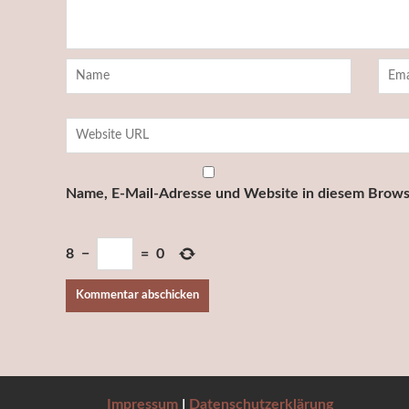
Name, E-Mail-Adresse und Website in diesem Brows
8
−
=
0
Impressum
I
Datenschutzerklärung