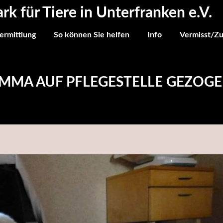
ark für Tiere in Unterfranken e.V.
ermittlung
So können Sie helfen
Info
Vermisst/Z
MMA AUF PFLEGESTELLE GEZOG