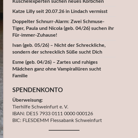
Kuschelexperten suchen neues Körbchen
Katze Lilly seit 20.07.26 in Lindach vermisst
Doppelter Schnurr-Alarm: Zwei Schmuse-
Tiger, Paula und Nicola (geb. 04/26) suchen ihr
Für-immer-Zuhause!
Ivan (geb. 05/26) – Nicht der Schreckliche,
sondern der schrecklich Süße sucht Dich
Esme (geb. 04/26) – Zartes und ruhiges
Mädchen ganz ohne Vampirallüren sucht
Familie
SPENDENKONTO
Überweisung:
Tierhilfe Schweinfurt e. V.
IBAN: DE15 7933 0111 0000 000126
BIC: FLESDEMM Flessabank Schweinfurt