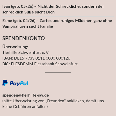
Ivan (geb. 05/26) – Nicht der Schreckliche, sondern der
schrecklich Süße sucht Dich
Esme (geb. 04/26) – Zartes und ruhiges Mädchen ganz ohne
Vampirallüren sucht Familie
SPENDENKONTO
Überweisung:
Tierhilfe Schweinfurt e. V.
IBAN: DE15 7933 0111 0000 000126
BIC: FLESDEMM Flessabank Schweinfurt
spenden@tierhilfe-sw.de
(bitte Überweisung von „Freunden“ anklicken, damit uns
keine Gebühren anfallen)