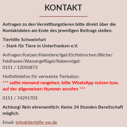
KONTAKT
Anfragen zu den Vermittlungstieren bitte direkt über die
Kontaktdaten am Ende des jeweiligen Beitrags stellen.
Tierhilfe Schweinfurt
– Stark für Tiere in Unterfranken e.V.
Anfragen/Katzen/Kleintiere/Igel/Eichhörnchen/Bilche/
Feldhasen/Wassergeflügel/Rabenvögel:
0151 / 12050873
Notfalltelefon für verwaiste Tierbabys:
*** sollte niemand rangehen, bitte WhatsApp nutzen bzw.
auf der allgemeinen Nummer anrufen ***
0151 / 74291703
Achtung! Rein ehrenamtlich: Keine 24 Stunden Bereitschaft
möglich.
Email:
info@tierhilfe-sw.de