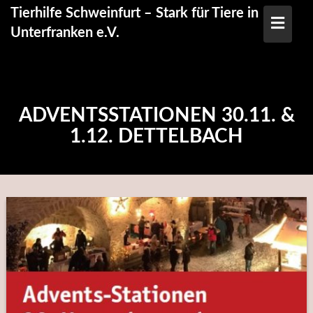
Skip
Tierhilfe Schweinfurt – Stark für Tiere in
to
Unterfranken e.V.
content
ADVENTSSTATIONEN 30.11. &
1.12. DETTELBACH