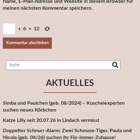
Name, E-Mail-Adresse und Website in diesem Browser für
meinen nächsten Kommentar speichern.
+
6
=
12
AKTUELLES
Simba und Paulchen (geb. 08/2024) – Kuschelexperten
suchen neues Körbchen
Katze Lilly seit 20.07.26 in Lindach vermisst
Doppelter Schnurr-Alarm: Zwei Schmuse-Tiger, Paula und
Nicola (geb. 04/26) suchen ihr Für-immer-Zuhause!