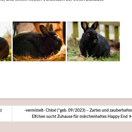
-vermittelt- Chloé (*geb. 09/2023) – Zartes und zauberhafte
t
Elfchen sucht Zuhause für märchenhaftes Happy End