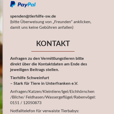
spenden@tierhilfe-sw.de
(bitte Überweisung von „Freunden“ anklicken,
damit uns keine Gebühren anfallen)
KONTAKT
Anfragen zu den Vermittlungstieren bitte
direkt über die Kontaktdaten am Ende des
jeweiligen Beitrags stellen.
Tierhilfe Schweinfurt
– Stark für Tiere in Unterfranken e.V.
Anfragen/Katzen/Kleintiere/Igel/Eichhörnchen
/Bilche/ Feldhasen/Wassergeflügel/Rabenvögel:
0151 / 12050873
Notfalltelefon für verwaiste Tierbabys: