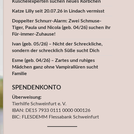
Kuschelexperten suchen neues Körbchen
Katze Lilly seit 20.07.26 in Lindach vermisst
Doppelter Schnurr-Alarm: Zwei Schmuse-
Tiger, Paula und Nicola (geb. 04/26) suchen ihr
Für-immer-Zuhause!
Ivan (geb. 05/26) – Nicht der Schreckliche,
sondern der schrecklich Süße sucht Dich
Esme (geb. 04/26) – Zartes und ruhiges
Mädchen ganz ohne Vampirallüren sucht
Familie
SPENDENKONTO
Überweisung:
Tierhilfe Schweinfurt e. V.
IBAN: DE15 7933 0111 0000 000126
BIC: FLESDEMM Flessabank Schweinfurt