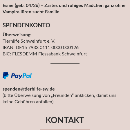
Esme (geb. 04/26) – Zartes und ruhiges Mädchen ganz ohne
Vampirallüren sucht Familie
SPENDENKONTO
Überweisung:
Tierhilfe Schweinfurt e. V.
IBAN: DE15 7933 0111 0000 000126
BIC: FLESDEMM Flessabank Schweinfurt
spenden@tierhilfe-sw.de
(bitte Überweisung von „Freunden“ anklicken, damit uns
keine Gebühren anfallen)
KONTAKT