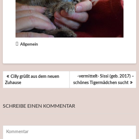
Allgemein
BEITRAGSNAVIGATION
-vermittelt- Sissi (geb. 2017) –
Cilly grüßt aus dem neuen
Zuhause
schönes Tigermädchen sucht
SCHREIBE EINEN KOMMENTAR