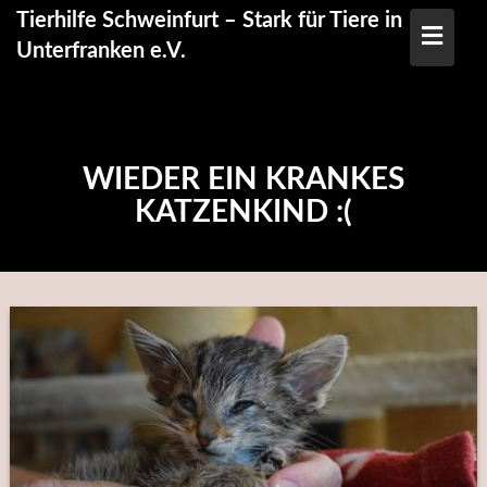
Skip
Tierhilfe Schweinfurt – Stark für Tiere in
to
Unterfranken e.V.
content
WIEDER EIN KRANKES
KATZENKIND :(