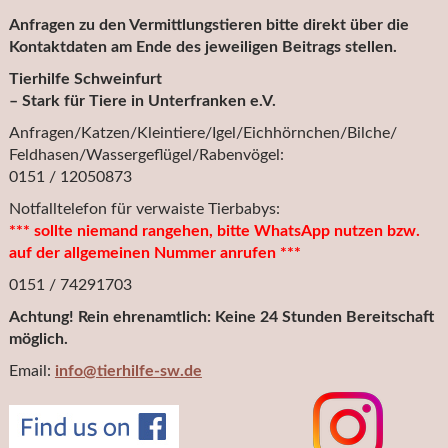
Anfragen zu den Vermittlungstieren bitte direkt über die
Kontaktdaten am Ende des jeweiligen Beitrags stellen.
Tierhilfe Schweinfurt
– Stark für Tiere in Unterfranken e.V.
Anfragen/Katzen/Kleintiere/Igel/Eichhörnchen/Bilche/
Feldhasen/Wassergeflügel/Rabenvögel:
0151 / 12050873
Notfalltelefon für verwaiste Tierbabys:
*** sollte niemand rangehen, bitte WhatsApp nutzen bzw.
auf der allgemeinen Nummer anrufen ***
0151 / 74291703
Achtung! Rein ehrenamtlich: Keine 24 Stunden Bereitschaft
möglich.
Email:
info@tierhilfe-sw.de