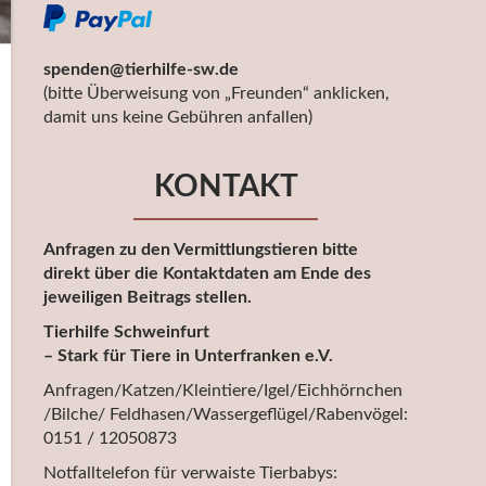
spenden@tierhilfe-sw.de
(bitte Überweisung von „Freunden“ anklicken,
damit uns keine Gebühren anfallen)
KONTAKT
Anfragen zu den Vermittlungstieren bitte
direkt über die Kontaktdaten am Ende des
jeweiligen Beitrags stellen.
Tierhilfe Schweinfurt
– Stark für Tiere in Unterfranken e.V.
Anfragen/Katzen/Kleintiere/Igel/Eichhörnchen
/Bilche/ Feldhasen/Wassergeflügel/Rabenvögel:
0151 / 12050873
Notfalltelefon für verwaiste Tierbabys: