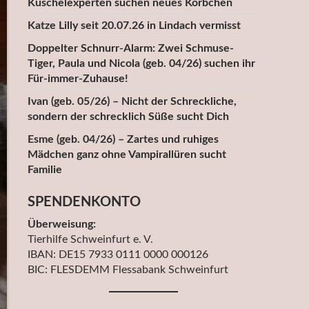
Kuschelexperten suchen neues Körbchen
Katze Lilly seit 20.07.26 in Lindach vermisst
Doppelter Schnurr-Alarm: Zwei Schmuse-
Tiger, Paula und Nicola (geb. 04/26) suchen ihr
Für-immer-Zuhause!
Ivan (geb. 05/26) – Nicht der Schreckliche,
sondern der schrecklich Süße sucht Dich
Esme (geb. 04/26) – Zartes und ruhiges
Mädchen ganz ohne Vampirallüren sucht
Familie
SPENDENKONTO
Überweisung:
Tierhilfe Schweinfurt e. V.
IBAN: DE15 7933 0111 0000 000126
BIC: FLESDEMM Flessabank Schweinfurt