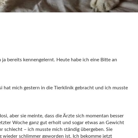
 ja bereits kennengelernt. Heute habe ich eine Bitte an
si hat mich gestern in die Tierklinik gebracht und ich musste
dosi, aber sie meinte, dass die Ärzte sich momentan besser
etzter Woche ganz gut erholt und sogar etwas an Gewicht
r schlecht – ich musste mich ständig übergeben. Sie
 wieder schlimmer geworden ist. Ich bekomme jetzt