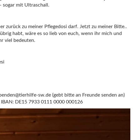
sogar mit Ultraschall.
er zurück zu meiner Pflegedosi darf. Jetzt zu meiner Bitte..
übrig habt, wäre es so lieb von euch, wenn ihr mich und
r viel bedeuten.
esi
penden@tierhilfe-sw.de (gebt bitte an Freunde senden an)
rt IBAN: DE15 7933 0111 0000 000126