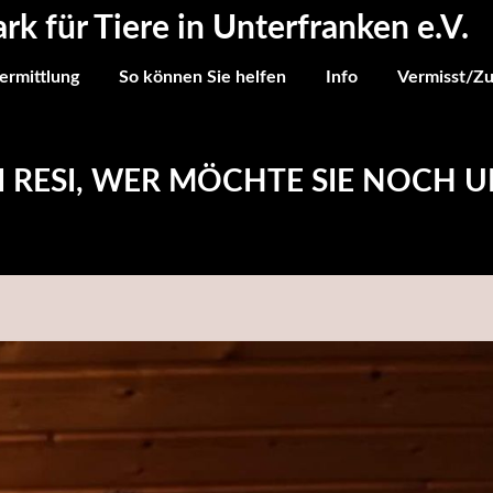
ark für Tiere in Unterfranken e.V.
ermittlung
So können Sie helfen
Info
Vermisst/Z
 RESI, WER MÖCHTE SIE NOCH 