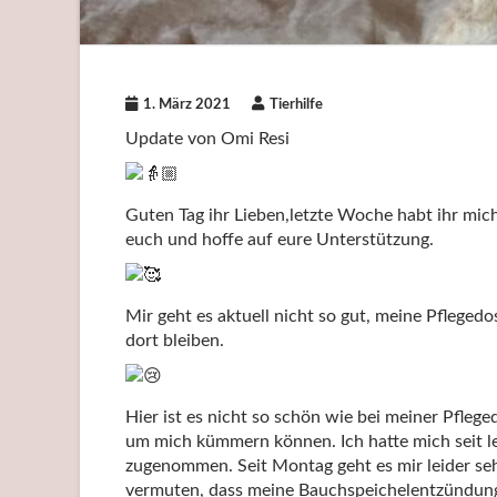
1. März 2021
Tierhilfe
Update von Omi Resi
Guten Tag ihr Lieben,letzte Woche habt ihr mich
euch und hoffe auf eure Unterstützung.
Mir geht es aktuell nicht so gut, meine Pflegedo
dort bleiben.
Hier ist es nicht so schön wie bei meiner Pflege
um mich kümmern können. Ich hatte mich seit l
zugenommen. Seit Montag geht es mir leider seh
vermuten, dass meine Bauchspeichelentzündung