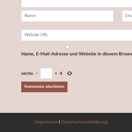
Name, E-Mail-Adresse und Website in diesem Brows
sechs
−
=
4
Impressum
I
Datenschutzerklärung