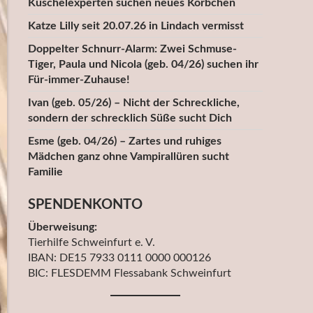
Kuschelexperten suchen neues Körbchen
Katze Lilly seit 20.07.26 in Lindach vermisst
Doppelter Schnurr-Alarm: Zwei Schmuse-
Tiger, Paula und Nicola (geb. 04/26) suchen ihr
Für-immer-Zuhause!
Ivan (geb. 05/26) – Nicht der Schreckliche,
sondern der schrecklich Süße sucht Dich
Esme (geb. 04/26) – Zartes und ruhiges
Mädchen ganz ohne Vampirallüren sucht
Familie
SPENDENKONTO
Überweisung:
Tierhilfe Schweinfurt e. V.
IBAN: DE15 7933 0111 0000 000126
BIC: FLESDEMM Flessabank Schweinfurt