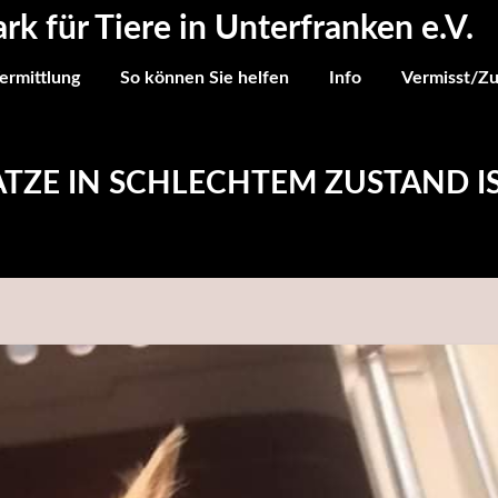
ark für Tiere in Unterfranken e.V.
ermittlung
So können Sie helfen
Info
Vermisst/Z
KATZE IN SCHLECHTEM ZUSTAND I