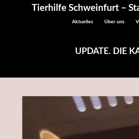
Skip
Tierhilfe Schweinfurt – St
to
content
Aktuelles
Über uns
V
UPDATE. DIE 