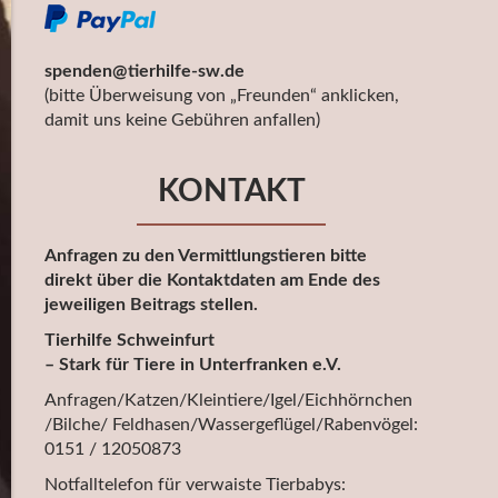
spenden@tierhilfe-sw.de
(bitte Überweisung von „Freunden“ anklicken,
damit uns keine Gebühren anfallen)
KONTAKT
Anfragen zu den Vermittlungstieren bitte
direkt über die Kontaktdaten am Ende des
jeweiligen Beitrags stellen.
Tierhilfe Schweinfurt
– Stark für Tiere in Unterfranken e.V.
Anfragen/Katzen/Kleintiere/Igel/Eichhörnchen
/Bilche/ Feldhasen/Wassergeflügel/Rabenvögel:
0151 / 12050873
Notfalltelefon für verwaiste Tierbabys: