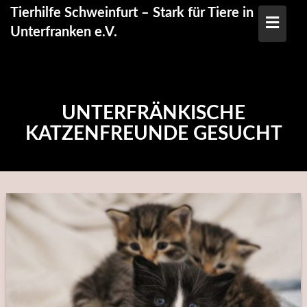
Skip
Tierhilfe Schweinfurt – Stark für Tiere in
to
Unterfranken e.V.
content
UNTERFRÄNKISCHE
KATZENFREUNDE GESUCHT