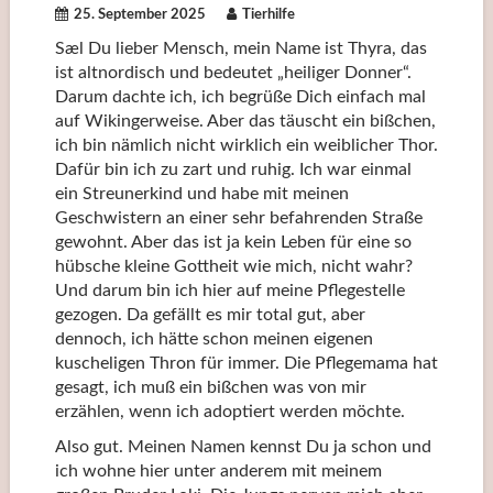
25. September 2025
Tierhilfe
Sæl Du lieber Mensch, mein Name ist Thyra, das
ist altnordisch und bedeutet „heiliger Donner“.
Darum dachte ich, ich begrüße Dich einfach mal
auf Wikingerweise. Aber das täuscht ein bißchen,
ich bin nämlich nicht wirklich ein weiblicher Thor.
Dafür bin ich zu zart und ruhig. Ich war einmal
ein Streunerkind und habe mit meinen
Geschwistern an einer sehr befahrenden Straße
gewohnt. Aber das ist ja kein Leben für eine so
hübsche kleine Gottheit wie mich, nicht wahr?
Und darum bin ich hier auf meine Pflegestelle
gezogen. Da gefällt es mir total gut, aber
dennoch, ich hätte schon meinen eigenen
kuscheligen Thron für immer. Die Pflegemama hat
gesagt, ich muß ein bißchen was von mir
erzählen, wenn ich adoptiert werden möchte.
Also gut. Meinen Namen kennst Du ja schon und
ich wohne hier unter anderem mit meinem