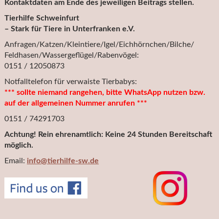
Kontaktdaten am Ende des jeweiligen Beitrags stellen.
Tierhilfe Schweinfurt
– Stark für Tiere in Unterfranken e.V.
Anfragen/Katzen/Kleintiere/Igel/Eichhörnchen/Bilche/
Feldhasen/Wassergeflügel/Rabenvögel:
0151 / 12050873
Notfalltelefon für verwaiste Tierbabys:
*** sollte niemand rangehen, bitte WhatsApp nutzen bzw.
auf der allgemeinen Nummer anrufen ***
0151 / 74291703
Achtung! Rein ehrenamtlich: Keine 24 Stunden Bereitschaft
möglich.
Email:
info@tierhilfe-sw.de