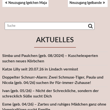
BEITRAGSNAVIGATION
Neuzugang Igelchen Maja
Neuzugang Igelbande
AKTUELLES
Simba und Paulchen (geb. 08/2024) – Kuschelexperten
suchen neues Körbchen
Katze Lilly seit 20.07.26 in Lindach vermisst
Doppelter Schnurr-Alarm: Zwei Schmuse-Tiger, Paula und
Nicola (geb. 04/26) suchen ihr Für-immer-Zuhause!
Ivan (geb. 05/26) – Nicht der Schreckliche, sondern der
schrecklich Süße sucht Dich
Esme (geb. 04/26) – Zartes und ruhiges Mädchen ganz ohne
Vampirallüren sucht Familie