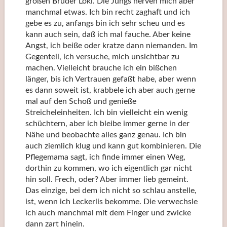
großen Bruder Loki. Die Jungs nerven mich aber
manchmal etwas. Ich bin recht zaghaft und ich
gebe es zu, anfangs bin ich sehr scheu und es
kann auch sein, daß ich mal fauche. Aber keine
Angst, ich beiße oder kratze dann niemanden. Im
Gegenteil, ich versuche, mich unsichtbar zu
machen. Vielleicht brauche ich ein bißchen
länger, bis ich Vertrauen gefaßt habe, aber wenn
es dann soweit ist, krabbele ich aber auch gerne
mal auf den Schoß und genieße
Streicheleinheiten. Ich bin vielleicht ein wenig
schüchtern, aber ich bleibe immer gerne in der
Nähe und beobachte alles ganz genau. Ich bin
auch ziemlich klug und kann gut kombinieren. Die
Pflegemama sagt, ich finde immer einen Weg,
dorthin zu kommen, wo ich eigentlich gar nicht
hin soll. Frech, oder? Aber immer lieb gemeint.
Das einzige, bei dem ich nicht so schlau anstelle,
ist, wenn ich Leckerlis bekomme. Die verwechsle
ich auch manchmal mit dem Finger und zwicke
dann zart hinein.