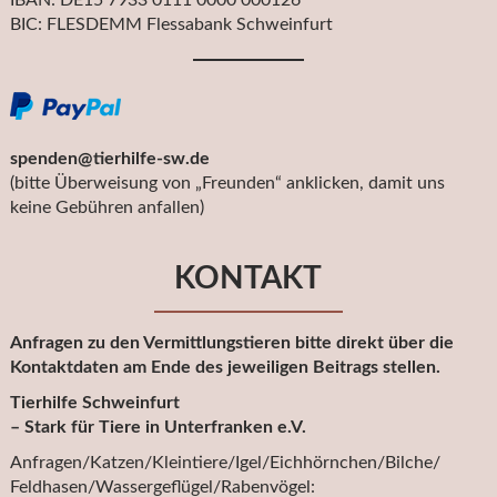
BIC: FLESDEMM Flessabank Schweinfurt
spenden@tierhilfe-sw.de
(bitte Überweisung von „Freunden“ anklicken, damit uns
keine Gebühren anfallen)
KONTAKT
Anfragen zu den Vermittlungstieren bitte direkt über die
Kontaktdaten am Ende des jeweiligen Beitrags stellen.
Tierhilfe Schweinfurt
– Stark für Tiere in Unterfranken e.V.
Anfragen/Katzen/Kleintiere/Igel/Eichhörnchen/Bilche/
Feldhasen/Wassergeflügel/Rabenvögel: