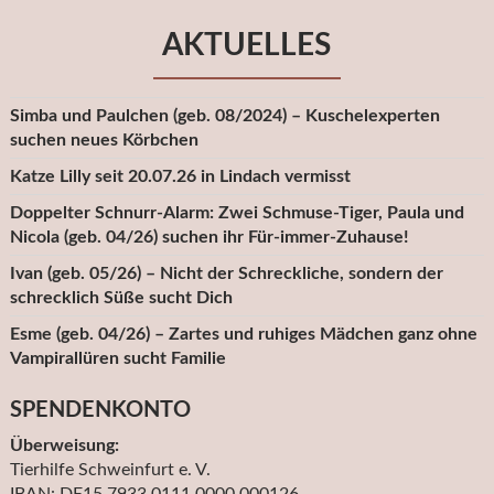
AKTUELLES
Simba und Paulchen (geb. 08/2024) – Kuschelexperten
suchen neues Körbchen
Katze Lilly seit 20.07.26 in Lindach vermisst
Doppelter Schnurr-Alarm: Zwei Schmuse-Tiger, Paula und
Nicola (geb. 04/26) suchen ihr Für-immer-Zuhause!
Ivan (geb. 05/26) – Nicht der Schreckliche, sondern der
schrecklich Süße sucht Dich
Esme (geb. 04/26) – Zartes und ruhiges Mädchen ganz ohne
Vampirallüren sucht Familie
SPENDENKONTO
Überweisung:
Tierhilfe Schweinfurt e. V.
IBAN: DE15 7933 0111 0000 000126