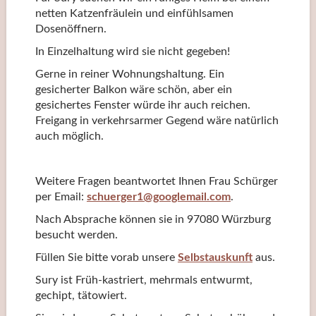
netten Katzenfräulein und einfühlsamen
Dosenöffnern.
In Einzelhaltung wird sie nicht gegeben!
Gerne in reiner Wohnungshaltung. Ein
gesicherter Balkon wäre schön, aber ein
gesichertes Fenster würde ihr auch reichen.
Freigang in verkehrsarmer Gegend wäre natürlich
auch möglich.
Weitere Fragen beantwortet Ihnen Frau Schürger
per Email:
schuerger1@googlemail.com
.
Nach Absprache können sie in 97080 Würzburg
besucht werden.
Füllen Sie bitte vorab unsere
Selbstauskunft
aus.
Sury ist Früh-kastriert, mehrmals entwurmt,
gechipt, tätowiert.