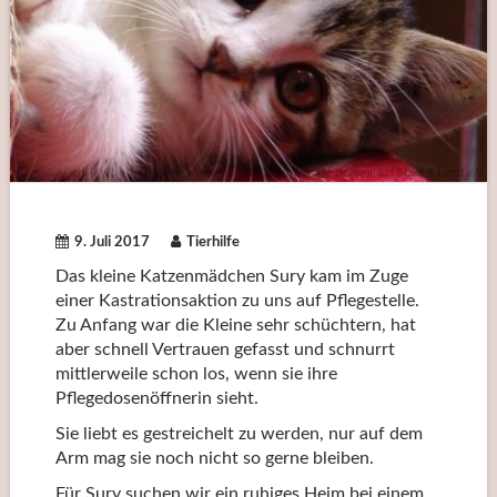
9. Juli 2017
Tierhilfe
Das kleine Katzenmädchen Sury kam im Zuge
einer Kastrationsaktion zu uns auf Pflegestelle.
Zu Anfang war die Kleine sehr schüchtern, hat
aber schnell Vertrauen gefasst und schnurrt
mittlerweile schon los, wenn sie ihre
Pflegedosenöffnerin sieht.
Sie liebt es gestreichelt zu werden, nur auf dem
Arm mag sie noch nicht so gerne bleiben.
Für Sury suchen wir ein ruhiges Heim bei einem