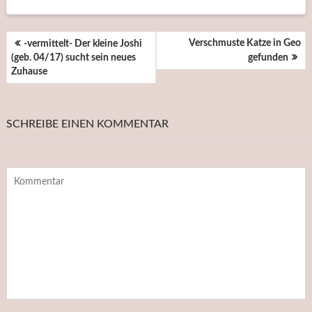
BEITRAGSNAVIGATION
Verschmuste Katze in Geo
-vermittelt- Der kleine Joshi
(geb. 04/17) sucht sein neues
gefunden
Zuhause
SCHREIBE EINEN KOMMENTAR