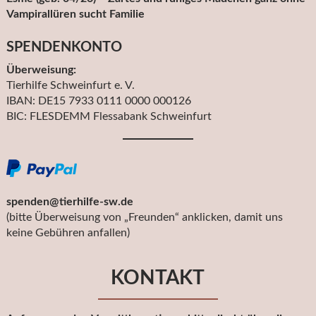
Vampirallüren sucht Familie
SPENDENKONTO
Überweisung:
Tierhilfe Schweinfurt e. V.
IBAN: DE15 7933 0111 0000 000126
BIC: FLESDEMM Flessabank Schweinfurt
spenden@tierhilfe-sw.de
(bitte Überweisung von „Freunden“ anklicken, damit uns
keine Gebühren anfallen)
KONTAKT