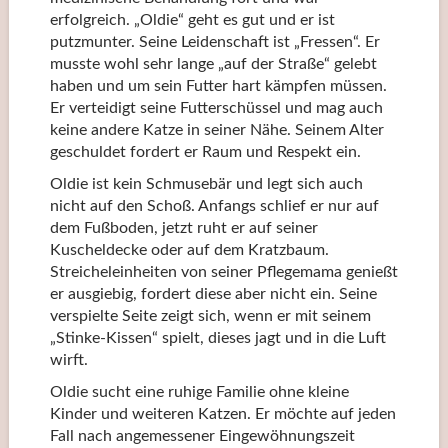
erfolgreich. „Oldie“ geht es gut und er ist
putzmunter. Seine Leidenschaft ist „Fressen“. Er
musste wohl sehr lange „auf der Straße“ gelebt
haben und um sein Futter hart kämpfen müssen.
Er verteidigt seine Futterschüssel und mag auch
keine andere Katze in seiner Nähe. Seinem Alter
geschuldet fordert er Raum und Respekt ein.
Oldie ist kein Schmusebär und legt sich auch
nicht auf den Schoß. Anfangs schlief er nur auf
dem Fußboden, jetzt ruht er auf seiner
Kuscheldecke oder auf dem Kratzbaum.
Streicheleinheiten von seiner Pflegemama genießt
er ausgiebig, fordert diese aber nicht ein. Seine
verspielte Seite zeigt sich, wenn er mit seinem
„Stinke-Kissen“ spielt, dieses jagt und in die Luft
wirft.
Oldie sucht eine ruhige Familie ohne kleine
Kinder und weiteren Katzen. Er möchte auf jeden
Fall nach angemessener Eingewöhnungszeit