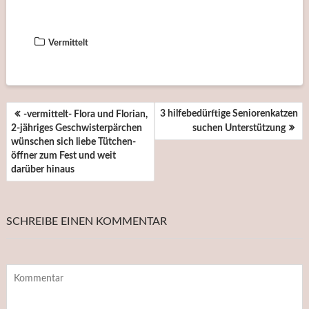
Vermittelt
BEITRAGSNAVIGATION
3 hilfebedürftige Seniorenkatzen
-vermittelt- Flora und Florian,
2-jähriges Geschwisterpärchen
suchen Unterstützung
wünschen sich liebe Tütchen-
öffner zum Fest und weit
darüber hinaus
SCHREIBE EINEN KOMMENTAR