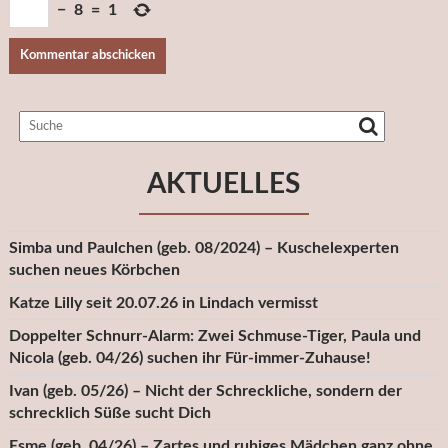
−
8
=
1
AKTUELLES
Simba und Paulchen (geb. 08/2024) – Kuschelexperten
suchen neues Körbchen
Katze Lilly seit 20.07.26 in Lindach vermisst
Doppelter Schnurr-Alarm: Zwei Schmuse-Tiger, Paula und
Nicola (geb. 04/26) suchen ihr Für-immer-Zuhause!
Ivan (geb. 05/26) – Nicht der Schreckliche, sondern der
schrecklich Süße sucht Dich
Esme (geb. 04/26) – Zartes und ruhiges Mädchen ganz ohne