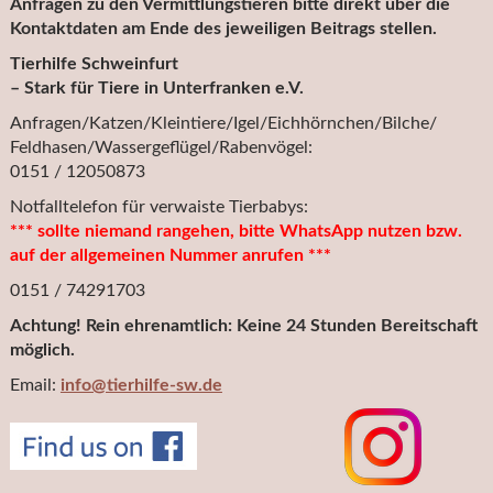
Anfragen zu den Vermittlungstieren bitte direkt über die
Kontaktdaten am Ende des jeweiligen Beitrags stellen.
Tierhilfe Schweinfurt
– Stark für Tiere in Unterfranken e.V.
Anfragen/Katzen/Kleintiere/Igel/Eichhörnchen/Bilche/
Feldhasen/Wassergeflügel/Rabenvögel:
0151 / 12050873
Notfalltelefon für verwaiste Tierbabys:
*** sollte niemand rangehen, bitte WhatsApp nutzen bzw.
auf der allgemeinen Nummer anrufen ***
0151 / 74291703
Achtung! Rein ehrenamtlich: Keine 24 Stunden Bereitschaft
möglich.
Email:
info@tierhilfe-sw.de