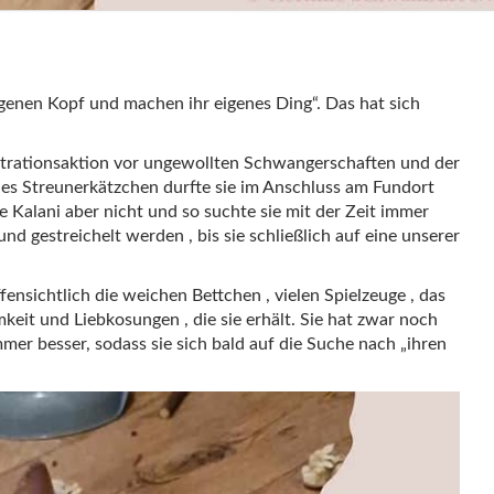
genen Kopf und machen ihr eigenes Ding“. Das hat sich
trationsaktion vor ungewollten Schwangerschaften und der
eues Streunerkätzchen durfte sie im Anschluss am Fundort
e Kalani aber nicht und so suchte sie mit der Zeit immer
d gestreichelt werden , bis sie schließlich auf eine unserer
ffensichtlich die weichen Bettchen , vielen Spielzeuge , das
eit und Liebkosungen , die sie erhält. Sie hat zwar noch
mer besser, sodass sie sich bald auf die Suche nach „ihren