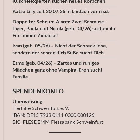
Kuschelexperten suchen neues Körbchen
Katze Lilly seit 20.07.26 in Lindach vermisst
Doppelter Schnurr-Alarm: Zwei Schmuse-
Tiger, Paula und Nicola (geb. 04/26) suchen ihr
Für-immer-Zuhause!
Ivan (geb. 05/26) – Nicht der Schreckliche,
sondern der schrecklich Süße sucht Dich
Esme (geb. 04/26) – Zartes und ruhiges
Mädchen ganz ohne Vampirallüren sucht
Familie
SPENDENKONTO
Überweisung:
Tierhilfe Schweinfurt e. V.
IBAN: DE15 7933 0111 0000 000126
BIC: FLESDEMM Flessabank Schweinfurt