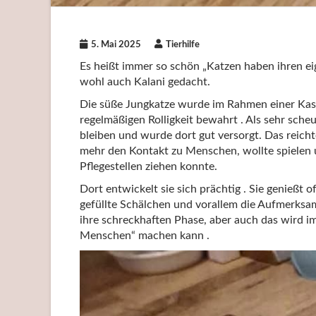
5. Mai 2025
Tierhilfe
Es heißt immer so schön „Katzen haben ihren ei
wohl auch Kalani gedacht.
Die süße Jungkatze wurde im Rahmen einer Kas
regelmäßigen Rolligkeit bewahrt . Als sehr sch
bleiben und wurde dort gut versorgt. Das reicht
mehr den Kontakt zu Menschen, wollte spielen un
Pflegestellen ziehen konnte.
Dort entwickelt sie sich prächtig . Sie genießt o
gefüllte Schälchen und vorallem die Aufmerksamk
ihre schreckhaften Phase, aber auch das wird im
Menschen“ machen kann .