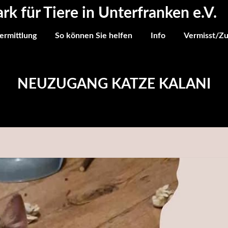
ark für Tiere in Unterfranken e.V.
ermittlung
So können Sie helfen
Info
Vermisst/Z
NEUZUGANG KATZE KALANI