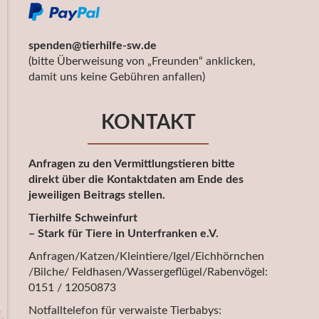
spenden@tierhilfe-sw.de
(bitte Überweisung von „Freunden“ anklicken,
damit uns keine Gebühren anfallen)
KONTAKT
Anfragen zu den Vermittlungstieren bitte
direkt über die Kontaktdaten am Ende des
jeweiligen Beitrags stellen.
Tierhilfe Schweinfurt
– Stark für Tiere in Unterfranken e.V.
Anfragen/Katzen/Kleintiere/Igel/Eichhörnchen
/Bilche/ Feldhasen/Wassergeflügel/Rabenvögel:
0151 / 12050873
Notfalltelefon für verwaiste Tierbabys: