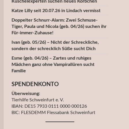
Kuschelexperten suchen neues Körbchen
Katze Lilly seit 20.07.26 in Lindach vermisst
Doppelter Schnurr-Alarm: Zwei Schmuse-
Tiger, Paula und Nicola (geb. 04/26) suchen ihr
Für-immer-Zuhause!
Ivan (geb. 05/26) – Nicht der Schreckliche,
sondern der schrecklich Süße sucht Dich
Esme (geb. 04/26) – Zartes und ruhiges
Mädchen ganz ohne Vampirallüren sucht
Familie
SPENDENKONTO
Überweisung:
Tierhilfe Schweinfurt e. V.
IBAN: DE15 7933 0111 0000 000126
BIC: FLESDEMM Flessabank Schweinfurt