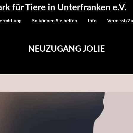
ark für Tiere in Unterfranken e.V.
ermittlung
So können Sie helfen
Info
Vermisst/Z
NEUZUGANG JOLIE