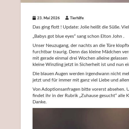
23. Mai 2026
Tierhilfe
Das ging flott ! Update: Jolie heißt die Süße. V
„Babys got blue eyes“ sang schon Elton John .
Unser Neuzugang, der nachts an die Türe klopft
furchtbar traurig. Denn das kleine Mädchen ver
mit gerade einmal drei Wochen alleine gelassen 
kleine Winzling jetzt in Sicherheit ist und nun e
Die blauen Augen werden irgendwann nicht mehr 
jetzt und für immer mit ganz viel Liebe und alle
Von Adoptionsanfragen bitte vorerst absehen. U
findet ihr in der Rubrik „Zuhause gesucht“ alle K
Danke.