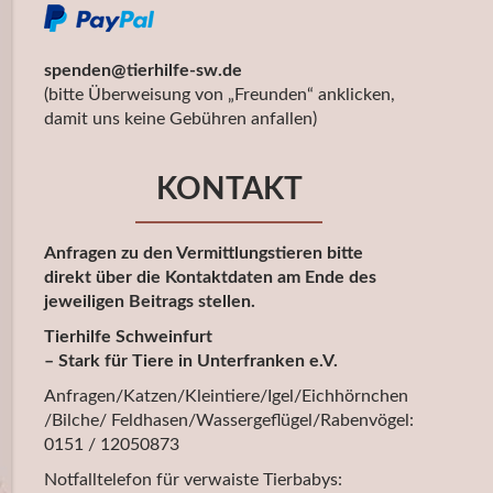
spenden@tierhilfe-sw.de
(bitte Überweisung von „Freunden“ anklicken,
damit uns keine Gebühren anfallen)
KONTAKT
Anfragen zu den Vermittlungstieren bitte
direkt über die Kontaktdaten am Ende des
jeweiligen Beitrags stellen.
Tierhilfe Schweinfurt
– Stark für Tiere in Unterfranken e.V.
Anfragen/Katzen/Kleintiere/Igel/Eichhörnchen
/Bilche/ Feldhasen/Wassergeflügel/Rabenvögel:
0151 / 12050873
Notfalltelefon für verwaiste Tierbabys: