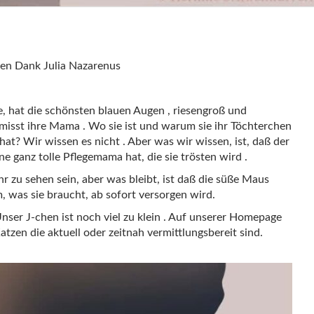
ielen Dank Julia Nazarenus
e, hat die schönsten blauen Augen , riesengroß und
misst ihre Mama . Wo sie ist und warum sie ihr Töchterchen
hat? Wir wissen es nicht . Aber was wir wissen, ist, daß der
ine ganz tolle Pflegemama hat, die sie trösten wird .
zu sehen sein, aber was bleibt, ist daß die süße Maus
m, was sie braucht, ab sofort versorgen wird.
nser J-chen ist noch viel zu klein . Auf unserer Homepage
atzen die aktuell oder zeitnah vermittlungsbereit sind.