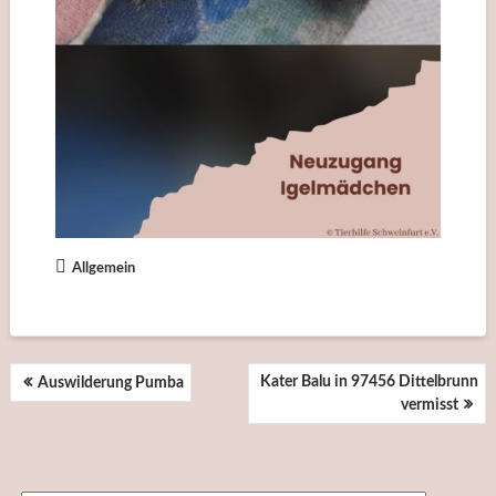
Allgemein
BEITRAGSNAVIGATION
Kater Balu in 97456 Dittelbrunn
Auswilderung Pumba
vermisst