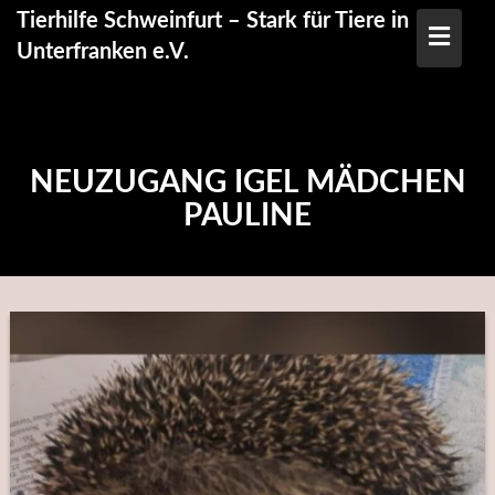
Skip
Tierhilfe Schweinfurt – Stark für Tiere in
to
Unterfranken e.V.
content
NEUZUGANG IGEL MÄDCHEN
PAULINE