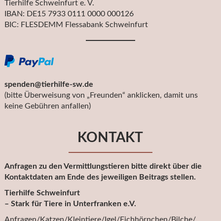
Tierhilfe Schweinfurt e. V.
IBAN: DE15 7933 0111 0000 000126
BIC: FLESDEMM Flessabank Schweinfurt
spenden@tierhilfe-sw.de
(bitte Überweisung von „Freunden“ anklicken, damit uns
keine Gebühren anfallen)
KONTAKT
Anfragen zu den Vermittlungstieren bitte direkt über die
Kontaktdaten am Ende des jeweiligen Beitrags stellen.
Tierhilfe Schweinfurt
– Stark für Tiere in Unterfranken e.V.
Anfragen/Katzen/Kleintiere/Igel/Eichhörnchen/Bilche/