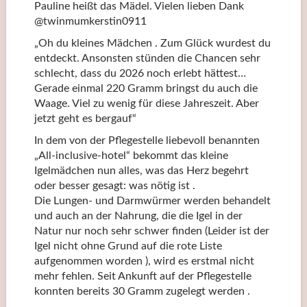
Pauline heißt das Mädel. Vielen lieben Dank
@twinmumkerstin0911
„Oh du kleines Mädchen . Zum Glück wurdest du
entdeckt. Ansonsten stünden die Chancen sehr
schlecht, dass du 2026 noch erlebt hättest…
Gerade einmal 220 Gramm bringst du auch die
Waage. Viel zu wenig für diese Jahreszeit. Aber
jetzt geht es bergauf“
In dem von der Pflegestelle liebevoll benannten
„All-inclusive-hotel“ bekommt das kleine
Igelmädchen nun alles, was das Herz begehrt
oder besser gesagt: was nötig ist .
Die Lungen- und Darmwürmer werden behandelt
und auch an der Nahrung, die die Igel in der
Natur nur noch sehr schwer finden (Leider ist der
Igel nicht ohne Grund auf die rote Liste
aufgenommen worden ), wird es erstmal nicht
mehr fehlen. Seit Ankunft auf der Pflegestelle
konnten bereits 30 Gramm zugelegt werden .