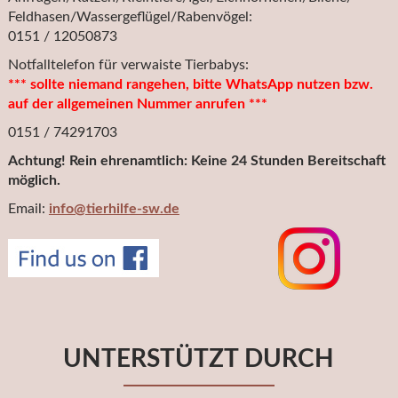
Feldhasen/Wassergeflügel/Rabenvögel:
0151 / 12050873
Notfalltelefon für verwaiste Tierbabys:
*** sollte niemand rangehen, bitte WhatsApp nutzen bzw.
auf der allgemeinen Nummer anrufen ***
0151 / 74291703
Achtung! Rein ehrenamtlich: Keine 24 Stunden Bereitschaft
möglich.
Email:
info@tierhilfe-sw.de
UNTERSTÜTZT DURCH