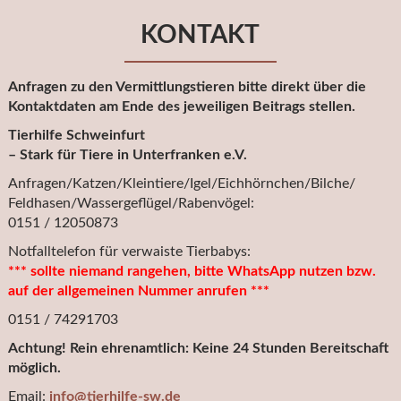
KONTAKT
Anfragen zu den Vermittlungstieren bitte direkt über die
Kontaktdaten am Ende des jeweiligen Beitrags stellen.
Tierhilfe Schweinfurt
– Stark für Tiere in Unterfranken e.V.
Anfragen/Katzen/Kleintiere/Igel/Eichhörnchen/Bilche/
Feldhasen/Wassergeflügel/Rabenvögel:
0151 / 12050873
Notfalltelefon für verwaiste Tierbabys:
*** sollte niemand rangehen, bitte WhatsApp nutzen bzw.
auf der allgemeinen Nummer anrufen ***
0151 / 74291703
Achtung! Rein ehrenamtlich: Keine 24 Stunden Bereitschaft
möglich.
Email:
info@tierhilfe-sw.de