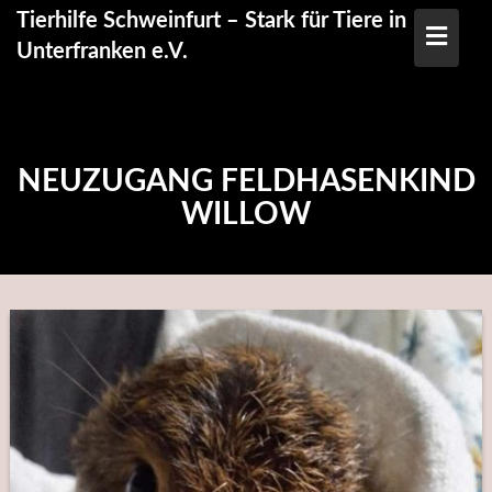
Skip
Tierhilfe Schweinfurt – Stark für Tiere in
to
Unterfranken e.V.
content
NEUZUGANG FELDHASENKIND
WILLOW