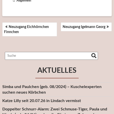
Allgemein
BEITRAGSNAVIGATION
Neuzugang Eichhörnchen
Neuzugang Igelmann Georg
Finnchen
AKTUELLES
Simba und Paulchen (geb. 08/2024) – Kuschelexperten
suchen neues Körbchen
Katze Lilly seit 20.07.26 in Lindach vermisst
Doppelter Schnurr-Alarm: Zwei Schmuse-Tiger, Paula und