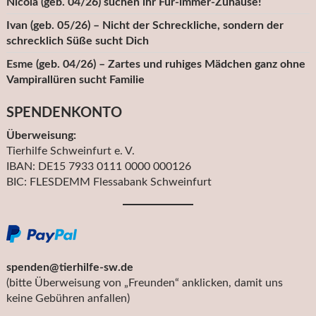
Nicola (geb. 04/26) suchen ihr Für-immer-Zuhause!
Ivan (geb. 05/26) – Nicht der Schreckliche, sondern der
schrecklich Süße sucht Dich
Esme (geb. 04/26) – Zartes und ruhiges Mädchen ganz ohne
Vampirallüren sucht Familie
SPENDENKONTO
Überweisung:
Tierhilfe Schweinfurt e. V.
IBAN: DE15 7933 0111 0000 000126
BIC: FLESDEMM Flessabank Schweinfurt
spenden@tierhilfe-sw.de
(bitte Überweisung von „Freunden“ anklicken, damit uns
keine Gebühren anfallen)