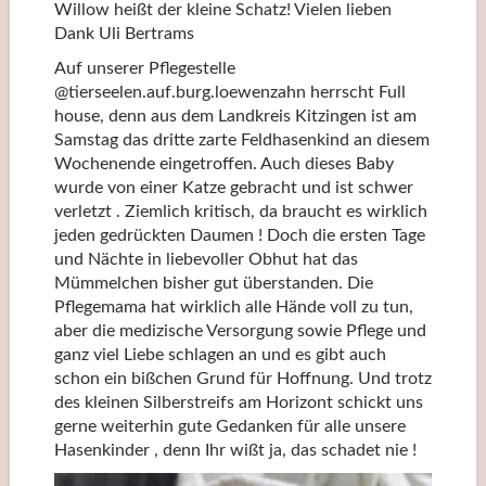
Willow heißt der kleine Schatz! Vielen lieben
Dank Uli Bertrams
Auf unserer Pflegestelle
@tierseelen.auf.burg.loewenzahn herrscht Full
house, denn aus dem Landkreis Kitzingen ist am
Samstag das dritte zarte Feldhasenkind an diesem
Wochenende eingetroffen. Auch dieses Baby
wurde von einer Katze gebracht und ist schwer
verletzt . Ziemlich kritisch, da braucht es wirklich
jeden gedrückten Daumen ! Doch die ersten Tage
und Nächte in liebevoller Obhut hat das
Mümmelchen bisher gut überstanden. Die
Pflegemama hat wirklich alle Hände voll zu tun,
aber die medizische Versorgung sowie Pflege und
ganz viel Liebe schlagen an und es gibt auch
schon ein bißchen Grund für Hoffnung. Und trotz
des kleinen Silberstreifs am Horizont schickt uns
gerne weiterhin gute Gedanken für alle unsere
Hasenkinder , denn Ihr wißt ja, das schadet nie !