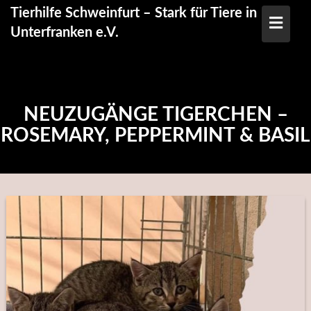
Skip
Tierhilfe Schweinfurt – Stark für Tiere in
to
Unterfranken e.V.
content
NEUZUGÄNGE TIGERCHEN –
ROSEMARY, PEPPERMINT & BASIL