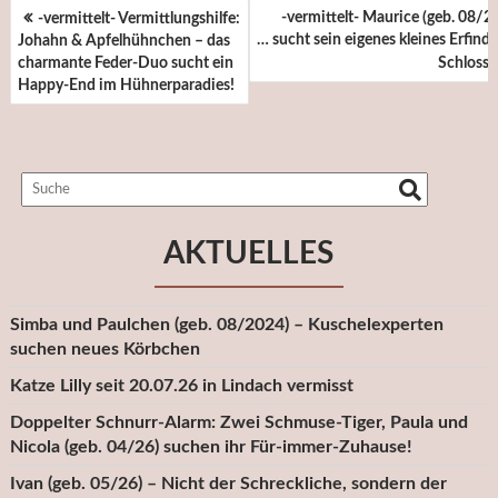
BEITRAGSNAVIGATION
-vermittelt- Maurice (geb. 08/25
-vermittelt- Vermittlungshilfe:
… sucht sein eigenes kleines Erfinde
Johahn & Apfelhühnchen – das
charmante Feder-Duo sucht ein
Schloss
Happy-End im Hühnerparadies!
AKTUELLES
Simba und Paulchen (geb. 08/2024) – Kuschelexperten
suchen neues Körbchen
Katze Lilly seit 20.07.26 in Lindach vermisst
Doppelter Schnurr-Alarm: Zwei Schmuse-Tiger, Paula und
Nicola (geb. 04/26) suchen ihr Für-immer-Zuhause!
Ivan (geb. 05/26) – Nicht der Schreckliche, sondern der