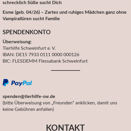
schrecklich Süße sucht Dich
Esme (geb. 04/26) – Zartes und ruhiges Mädchen ganz ohne
Vampirallüren sucht Familie
SPENDENKONTO
Überweisung:
Tierhilfe Schweinfurt e. V.
IBAN: DE15 7933 0111 0000 000126
BIC: FLESDEMM Flessabank Schweinfurt
spenden@tierhilfe-sw.de
(bitte Überweisung von „Freunden“ anklicken, damit uns
keine Gebühren anfallen)
KONTAKT