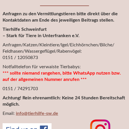
Anfragen zu den Vermittlungstieren bitte direkt über die
Kontaktdaten am Ende des jeweiligen Beitrags stellen.
Tierhilfe Schweinfurt
– Stark für Tiere in Unterfranken e.V.
Anfragen/Katzen/Kleintiere/Igel/Eichhörnchen/Bilche/
Feldhasen/Wassergeflügel/Rabenvögel:
0151 / 12050873
Notfalltelefon für verwaiste Tierbabys:
*** sollte niemand rangehen, bitte WhatsApp nutzen bzw.
auf der allgemeinen Nummer anrufen ***
0151 / 74291703
Achtung! Rein ehrenamtlich: Keine 24 Stunden Bereitschaft
möglich.
Email:
info@tierhilfe-sw.de