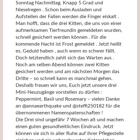
Sonntag Nachmittag. Knapp 5 Grad und
Nieselregen . Schon beim Ausladen und
Aufstellen der Fallen werden die Finger eiskalt .
Man hofft, dass die drei Kitten, die uns von einer
aufmerksamen Tierfreundin gemeldeten wurden,
schnell gesichert werden können . Für die
kommende Nacht ist Frost gemeldet . Jetzt heißt
es, Geduld haben , auch wenn es schwer fällt.
Doch letztendlich zahlt sich das Warten aus .
Noch am selben Abend können zwei Kitten
gesichert werden und am nächsten Morgen das
Dritte – so schnell kann es manchmal gehen.
Deshalb freuen wir uns, Euch jetzt unsere drei
Mini-Neuzugänge vorstellen zu dürfen :
Peppermint, Basil und Rosemary – vielen Danke
an @annaearthquake und @steffi250182 für die
übernommenen Namenspatenschaften !
Die Drei sind ungefähr 7 Wochen alt und machen
einen guten gesundheitlichen Eindruck. Jetzt
können sie sich in aller Ruhe auf ihrer Pflegestelle