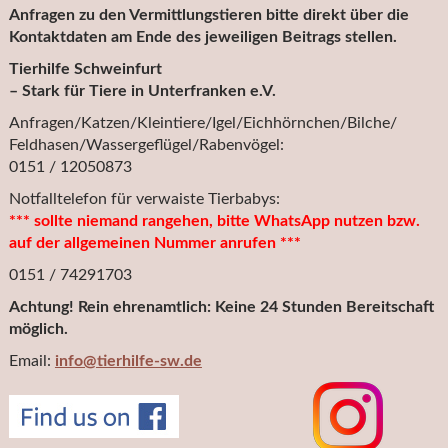
Anfragen zu den Vermittlungstieren bitte direkt über die
Kontaktdaten am Ende des jeweiligen Beitrags stellen.
Tierhilfe Schweinfurt
– Stark für Tiere in Unterfranken e.V.
Anfragen/Katzen/Kleintiere/Igel/Eichhörnchen/Bilche/
Feldhasen/Wassergeflügel/Rabenvögel:
0151 / 12050873
Notfalltelefon für verwaiste Tierbabys:
*** sollte niemand rangehen, bitte WhatsApp nutzen bzw.
auf der allgemeinen Nummer anrufen ***
0151 / 74291703
Achtung! Rein ehrenamtlich: Keine 24 Stunden Bereitschaft
möglich.
Email:
info@tierhilfe-sw.de