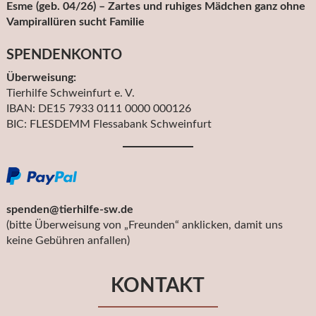
Esme (geb. 04/26) – Zartes und ruhiges Mädchen ganz ohne
Vampirallüren sucht Familie
SPENDENKONTO
Überweisung:
Tierhilfe Schweinfurt e. V.
IBAN: DE15 7933 0111 0000 000126
BIC: FLESDEMM Flessabank Schweinfurt
spenden@tierhilfe-sw.de
(bitte Überweisung von „Freunden“ anklicken, damit uns
keine Gebühren anfallen)
KONTAKT