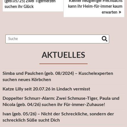
Kleiner neugieriger Frechdachs
(geb.05/25) Zwei Tigerherzen
kann ihr Heim-für-immer kaum
suchen ihr Glück
erwarten
AKTUELLES
Simba und Paulchen (geb. 08/2024) – Kuschelexperten
suchen neues Körbchen
Katze Lilly seit 20.07.26 in Lindach vermisst
Doppelter Schnurr-Alarm: Zwei Schmuse-Tiger, Paula und
Nicola (geb. 04/26) suchen ihr Für-immer-Zuhause!
Ivan (geb. 05/26) – Nicht der Schreckliche, sondern der
schrecklich Süße sucht Dich