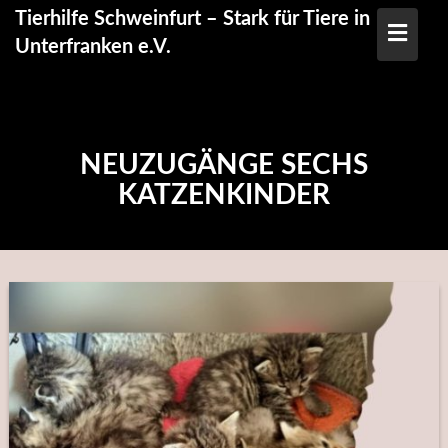
Skip
Tierhilfe Schweinfurt – Stark für Tiere in
to
Unterfranken e.V.
content
NEUZUGÄNGE SECHS
KATZENKINDER