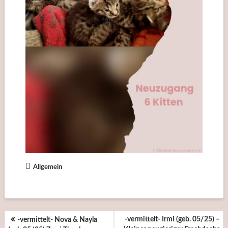
Allgemein
BEITRAGSNAVIGATION
-vermittelt- Irmi (geb. 05/25) –
-vermittelt- Nova & Nayla