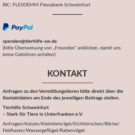
BIC: FLESDEMM Flessabank Schweinfurt
spenden@tierhilfe-sw.de
(bitte Überweisung von „Freunden“ anklicken, damit uns
keine Gebühren anfallen)
KONTAKT
Anfragen zu den Vermittlungstieren bitte direkt über die
Kontaktdaten am Ende des jeweiligen Beitrags stellen.
Tierhilfe Schweinfurt
– Stark für Tiere in Unterfranken e.V.
Anfragen/Katzen/Kleintiere/Igel/Eichhörnchen/Bilche/
Feldhasen/Wassergeflügel/Rabenvögel: