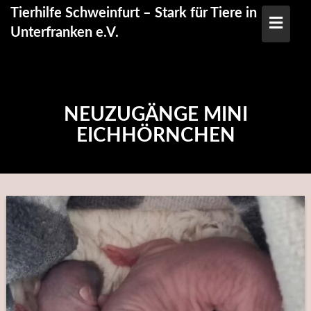
Skip
Tierhilfe Schweinfurt – Stark für Tiere in
to
Unterfranken e.V.
content
NEUZUGÄNGE MINI
EICHHÖRNCHEN