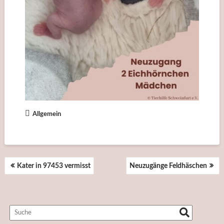
Allgemein
BEITRAGSNAVIGATION
Kater in 97453 vermisst
Neuzugänge Feldhäschen