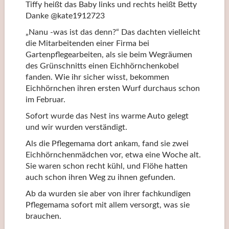
Tiffy heißt das Baby links und rechts heißt Betty
Danke @kate1912723
„Nanu -was ist das denn?“ Das dachten vielleicht
die Mitarbeitenden einer Firma bei
Gartenpflegearbeiten, als sie beim Wegräumen
des Grünschnitts einen Eichhörnchenkobel
fanden. Wie ihr sicher wisst, bekommen
Eichhörnchen ihren ersten Wurf durchaus schon
im Februar.
Sofort wurde das Nest ins warme Auto gelegt
und wir wurden verständigt.
Als die Pflegemama dort ankam, fand sie zwei
Eichhörnchenmädchen vor, etwa eine Woche alt.
Sie waren schon recht kühl, und Flöhe hatten
auch schon ihren Weg zu ihnen gefunden.
Ab da wurden sie aber von ihrer fachkundigen
Pflegemama sofort mit allem versorgt, was sie
brauchen.