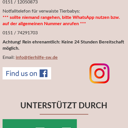
0151 / 12050873
Notfalltelefon für verwaiste Tierbabys:
*** sollte niemand rangehen, bitte WhatsApp nutzen bzw.
auf der allgemeinen Nummer anrufen ***
0151 / 74291703
Achtung! Rein ehrenamtlich: Keine 24 Stunden Bereitschaft
möglich.
Email:
info@tierhilfe-sw.de
UNTERSTÜTZT DURCH