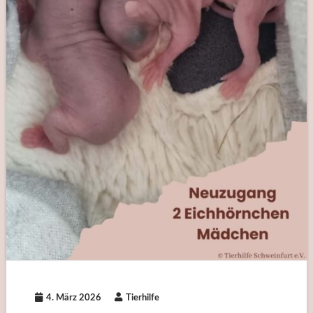
4. März 2026
Tierhilfe