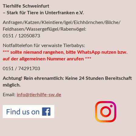
Tierhilfe Schweinfurt
– Stark für Tiere in Unterfranken e.V.
Anfragen/Katzen/Kleintiere/Igel/Eichhörnchen/Bilche/
Feldhasen/Wassergeflügel/Rabenvögel:
0151 / 12050873
Notfalltelefon für verwaiste Tierbabys:
*** sollte niemand rangehen, bitte WhatsApp nutzen bzw.
auf der allgemeinen Nummer anrufen ***
0151 / 74291703
Achtung! Rein ehrenamtlich: Keine 24 Stunden Bereitschaft
möglich.
Email:
info@tierhilfe-sw.de