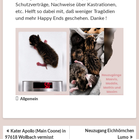
Schutzverträge, Nachweise über Kastrationen,
etc. Helft so dabei mit, daß weniger Tragödien
und mehr Happy Ends geschehen. Danke !
Allgemein
BEITRAGSNAVIGATION
Neuzugang Eichhörnchen
Kater Apollo (Main Coone) in
97618 Wollbach vermisst
Lumo