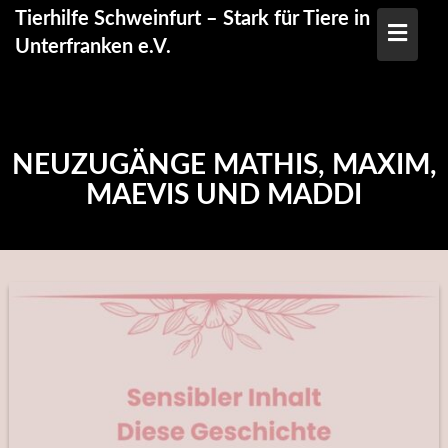
Skip
Tierhilfe Schweinfurt – Stark für Tiere in
to
Unterfranken e.V.
content
NEUZUGÄNGE MATHIS, MAXIM,
MAEVIS UND MADDI