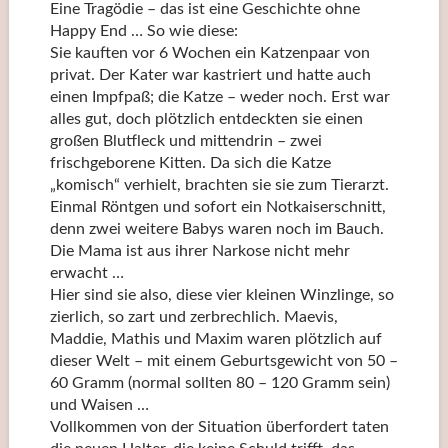
Eine Tragödie – das ist eine Geschichte ohne
Happy End … So wie diese:
Sie kauften vor 6 Wochen ein Katzenpaar von
privat. Der Kater war kastriert und hatte auch
einen Impfpaß; die Katze – weder noch. Erst war
alles gut, doch plötzlich entdeckten sie einen
großen Blutfleck und mittendrin – zwei
frischgeborene Kitten. Da sich die Katze
„komisch“ verhielt, brachten sie sie zum Tierarzt.
Einmal Röntgen und sofort ein Notkaiserschnitt,
denn zwei weitere Babys waren noch im Bauch.
Die Mama ist aus ihrer Narkose nicht mehr
erwacht …
Hier sind sie also, diese vier kleinen Winzlinge, so
zierlich, so zart und zerbrechlich. Maevis,
Maddie, Mathis und Maxim waren plötzlich auf
dieser Welt – mit einem Geburtsgewicht von 50 –
60 Gramm (normal sollten 80 – 120 Gramm sein)
und Waisen …
Vollkommen von der Situation überfordert taten