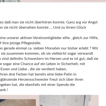
 so daß man sie nicht überhören konnte. Ganz arg vor Angst
 man sie nicht übersehen konnte … Und zu ihrem Glück
e unserer aktiven Vereinsmitglieder eilte , gleich zur Hilfe,
ihre jetzige Pflegestelle.
n gerade einmal ca. sieben Monaten nur bisher erlebt ? Wir
e sie zusammen kommen, ob sie vielleicht sogar verwandt
n sind definitiv Schwestern im Herzen und es ist gut, daß sie
e sogar eine Chance auf ein Leben in Sicherheit, mit
ssen und Liebe , die sie verdient haben.
ren drei Farben hat bereits eine liebe Patin in
glänzende Herzensschwester freut sich über ihren
eben hat, die ebenfalls mit einer Spende die
ank !