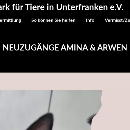
ark für Tiere in Unterfranken e.V.
ermittlung
So können Sie helfen
Info
Vermisst/Z
NEUZUGÄNGE AMINA & ARWEN