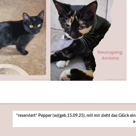
*reserviert* Pepper (w)(geb.15.09.25), mit mir zieht das Glück ein