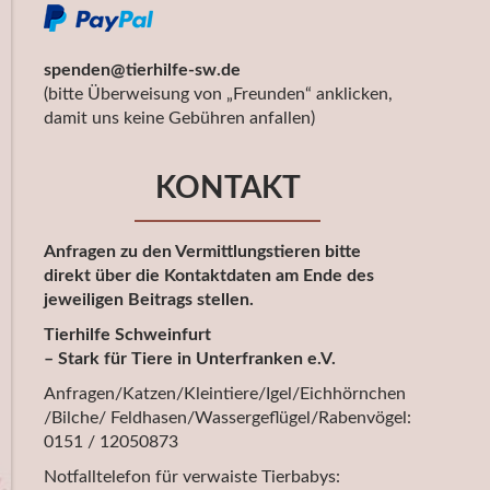
spenden@tierhilfe-sw.de
(bitte Überweisung von „Freunden“ anklicken,
damit uns keine Gebühren anfallen)
KONTAKT
Anfragen zu den Vermittlungstieren bitte
direkt über die Kontaktdaten am Ende des
jeweiligen Beitrags stellen.
Tierhilfe Schweinfurt
– Stark für Tiere in Unterfranken e.V.
Anfragen/Katzen/Kleintiere/Igel/Eichhörnchen
/Bilche/ Feldhasen/Wassergeflügel/Rabenvögel:
0151 / 12050873
Notfalltelefon für verwaiste Tierbabys: