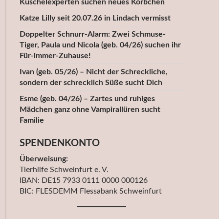
Kuschelexperten suchen neues Körbchen
Katze Lilly seit 20.07.26 in Lindach vermisst
Doppelter Schnurr-Alarm: Zwei Schmuse-
Tiger, Paula und Nicola (geb. 04/26) suchen ihr
Für-immer-Zuhause!
Ivan (geb. 05/26) – Nicht der Schreckliche,
sondern der schrecklich Süße sucht Dich
Esme (geb. 04/26) – Zartes und ruhiges
Mädchen ganz ohne Vampirallüren sucht
Familie
SPENDENKONTO
Überweisung:
Tierhilfe Schweinfurt e. V.
IBAN: DE15 7933 0111 0000 000126
BIC: FLESDEMM Flessabank Schweinfurt