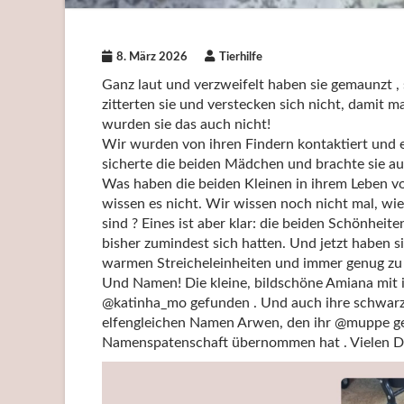
8. März 2026
Tierhilfe
Ganz laut und verzweifelt haben sie gemaunzt ,
zitterten sie und verstecken sich nicht, damit
wurden sie das auch nicht!
Wir wurden von ihren Findern kontaktiert und ein
sicherte die beiden Mädchen und brachte sie auf 
Was haben die beiden Kleinen in ihrem Leben vo
wissen es nicht. Wir wissen noch nicht mal, wi
sind ? Eines ist aber klar: die beiden Schönheite
bisher zumindest sich hatten. Und jetzt haben si
warmen Streicheleinheiten und immer genug zu E
Und Namen! Die kleine, bildschöne Amiana mit ih
@katinha_mo gefunden . Und auch ihre schwarz
elfengleichen Namen Arwen, den ihr @muppe geg
Namenspatenschaft übernommen hat . Vielen D