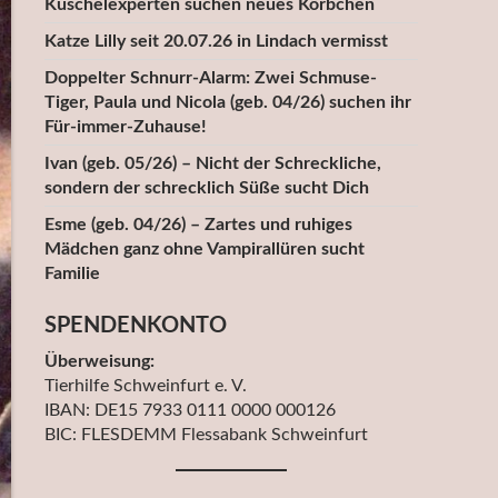
Kuschelexperten suchen neues Körbchen
Katze Lilly seit 20.07.26 in Lindach vermisst
Doppelter Schnurr-Alarm: Zwei Schmuse-
Tiger, Paula und Nicola (geb. 04/26) suchen ihr
Für-immer-Zuhause!
Ivan (geb. 05/26) – Nicht der Schreckliche,
sondern der schrecklich Süße sucht Dich
Esme (geb. 04/26) – Zartes und ruhiges
Mädchen ganz ohne Vampirallüren sucht
Familie
SPENDENKONTO
Überweisung:
Tierhilfe Schweinfurt e. V.
IBAN: DE15 7933 0111 0000 000126
BIC: FLESDEMM Flessabank Schweinfurt