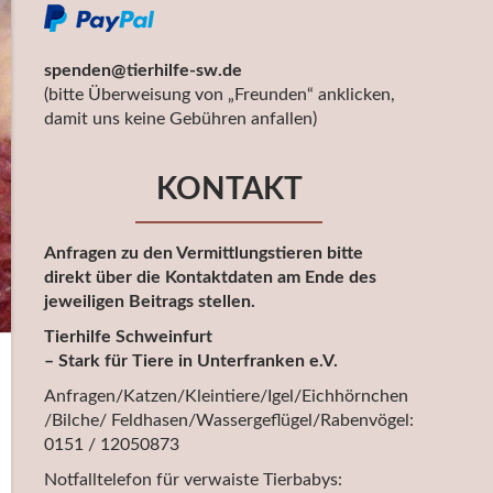
spenden@tierhilfe-sw.de
(bitte Überweisung von „Freunden“ anklicken,
damit uns keine Gebühren anfallen)
KONTAKT
Anfragen zu den Vermittlungstieren bitte
direkt über die Kontaktdaten am Ende des
jeweiligen Beitrags stellen.
Tierhilfe Schweinfurt
– Stark für Tiere in Unterfranken e.V.
Anfragen/Katzen/Kleintiere/Igel/Eichhörnchen
/Bilche/ Feldhasen/Wassergeflügel/Rabenvögel:
0151 / 12050873
Notfalltelefon für verwaiste Tierbabys: