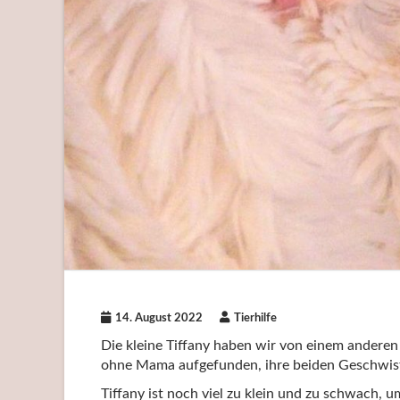
14. August 2022
Tierhilfe
Die kleine Tiffany haben wir von einem ander
ohne Mama aufgefunden, ihre beiden Geschwist
Tiffany ist noch viel zu klein und zu schwach, u