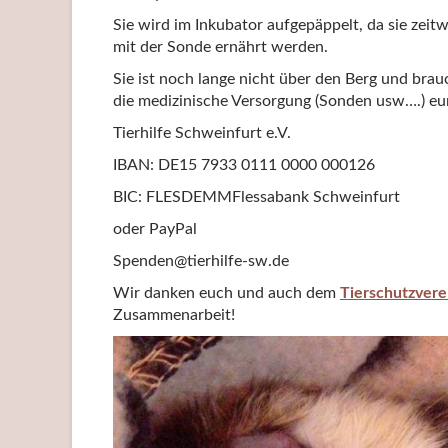
Sie wird im Inkubator aufgepäppelt, da sie zeit
mit der Sonde ernährt werden.
Sie ist noch lange nicht über den Berg und bra
die medizinische Versorgung (Sonden usw….) eu
Tierhilfe Schweinfurt e.V.
IBAN: DE15 7933 0111 0000 000126
BIC: FLESDEMMFlessabank Schweinfurt
oder PayPal
Spenden@tierhilfe-sw.de
Wir danken euch und auch dem
Tierschutzvere
Zusammenarbeit!