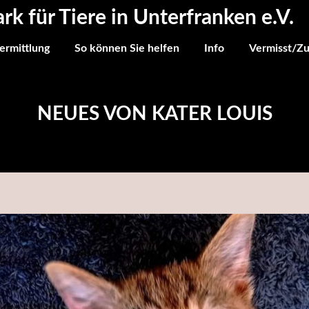
ark für Tiere in Unterfranken e.V.
ermittlung
So können Sie helfen
Info
Vermisst/Z
NEUES VON KATER LOUIS