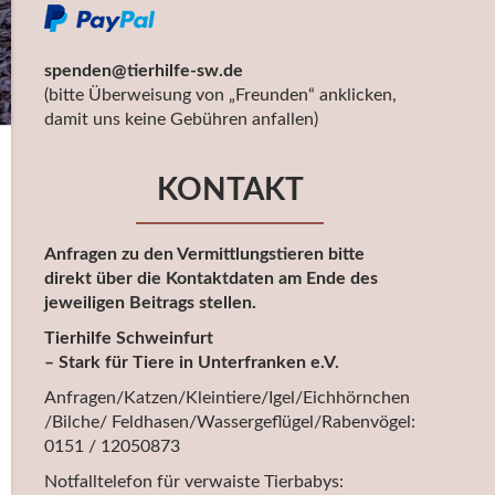
spenden@tierhilfe-sw.de
(bitte Überweisung von „Freunden“ anklicken,
damit uns keine Gebühren anfallen)
KONTAKT
Anfragen zu den Vermittlungstieren bitte
direkt über die Kontaktdaten am Ende des
jeweiligen Beitrags stellen.
Tierhilfe Schweinfurt
– Stark für Tiere in Unterfranken e.V.
Anfragen/Katzen/Kleintiere/Igel/Eichhörnchen
/Bilche/ Feldhasen/Wassergeflügel/Rabenvögel:
0151 / 12050873
Notfalltelefon für verwaiste Tierbabys: