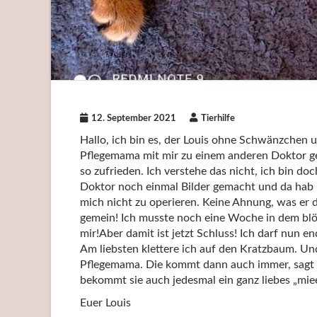
12. September 2021
Tierhilfe
Hallo, ich bin es, der Louis ohne Schwänzchen
Pflegemama mit mir zu einem anderen Doktor ge
so zufrieden. Ich verstehe das nicht, ich bin do
Doktor noch einmal Bilder gemacht und da hab 
mich nicht zu operieren. Keine Ahnung, was er
gemein! Ich musste noch eine Woche in dem blöd
mir!Aber damit ist jetzt Schluss! Ich darf nun e
Am liebsten klettere ich auf den Kratzbaum. Und 
Pflegemama. Die kommt dann auch immer, sagt „
bekommt sie auch jedesmal ein ganz liebes „miee
Euer Louis