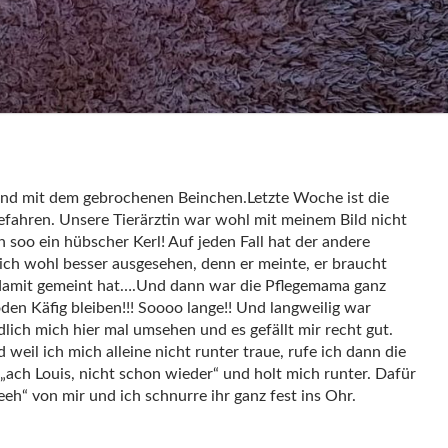
 und mit dem gebrochenen Beinchen.Letzte Woche ist die
fahren. Unsere Tierärztin war wohl mit meinem Bild nicht
ch soo ein hübscher Kerl! Auf jeden Fall hat der andere
ich wohl besser ausgesehen, denn er meinte, er braucht
 damit gemeint hat….Und dann war die Pflegemama ganz
en Käfig bleiben!!! Soooo lange!! Und langweilig war
ndlich mich hier mal umsehen und es gefällt mir recht gut.
weil ich mich alleine nicht runter traue, rufe ich dann die
ach Louis, nicht schon wieder“ und holt mich runter. Dafür
eh“ von mir und ich schnurre ihr ganz fest ins Ohr.