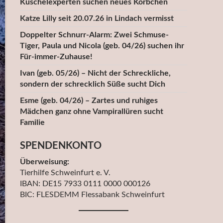
Kuschelexperten suchen neues Körbchen
Katze Lilly seit 20.07.26 in Lindach vermisst
Doppelter Schnurr-Alarm: Zwei Schmuse-
Tiger, Paula und Nicola (geb. 04/26) suchen ihr
Für-immer-Zuhause!
Ivan (geb. 05/26) – Nicht der Schreckliche,
sondern der schrecklich Süße sucht Dich
Esme (geb. 04/26) – Zartes und ruhiges
Mädchen ganz ohne Vampirallüren sucht
Familie
SPENDENKONTO
Überweisung:
Tierhilfe Schweinfurt e. V.
IBAN: DE15 7933 0111 0000 000126
BIC: FLESDEMM Flessabank Schweinfurt