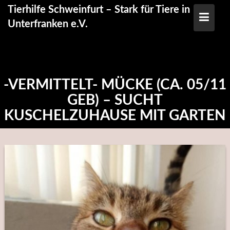
Skip
Tierhilfe Schweinfurt – Stark für Tiere in
to
Unterfranken e.V.
content
-VERMITTELT- MÜCKE (CA. 05/11
GEB) – SUCHT
KUSCHELZUHAUSE MIT GARTEN