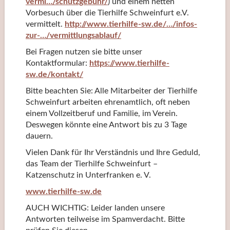
vermi…/schutzgebuhr/
) und einem netten
Vorbesuch über die Tierhilfe Schweinfurt e.V.
vermittelt.
http://www.tierhilfe-sw.de/…/infos-
zur-…/vermittlungsablauf/
Bei Fragen nutzen sie bitte unser
Kontaktformular:
https://www.tierhilfe-
sw.de/kontakt/
Bitte beachten Sie: Alle Mitarbeiter der Tierhilfe
Schweinfurt arbeiten ehrenamtlich, oft neben
einem Vollzeitberuf und Familie, im Verein.
Deswegen könnte eine Antwort bis zu 3 Tage
dauern.
Vielen Dank für Ihr Verständnis und Ihre Geduld,
das Team der Tierhilfe Schweinfurt –
Katzenschutz in Unterfranken e. V.
www.tierhilfe-sw.de
AUCH WICHTIG: Leider landen unsere
Antworten teilweise im Spamverdacht. Bitte