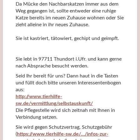
Da Mücke den Nachbarskatzen immer aus dem
Weg gegangen ist, sollte entweder eine ruhige
Katze bereits im neuen Zuhause wohnen oder Sie
zieht alleine in ihr neues Zuhause.
Sie ist kastriert, tätowiert, gechipt und geimpft.
Sie lebt in 97711 Thundort i.Ufr. und kann gerne
nach Absprache besucht werden.
Seid Ihr bereit für uns? Dann haut in die Tasten
und füllt doch bitte unseren Interessentenbogen
aus:
http://www.tierhilfe-
sw.de/vermittlung/selbstauskunft/
Die Pflegestelle wird sich zeitnah mit Ihnen in
Verbindung setzen.
Sie wird gegen Schutzvertrag, Schutzgebühr
(
https://www.tierhilfe-sw.de/…/infos-zur-