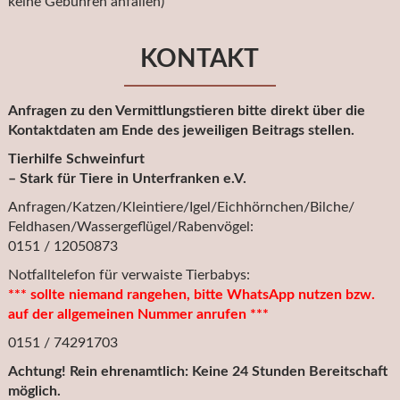
keine Gebühren anfallen)
KONTAKT
Anfragen zu den Vermittlungstieren bitte direkt über die
Kontaktdaten am Ende des jeweiligen Beitrags stellen.
Tierhilfe Schweinfurt
– Stark für Tiere in Unterfranken e.V.
Anfragen/Katzen/Kleintiere/Igel/Eichhörnchen/Bilche/
Feldhasen/Wassergeflügel/Rabenvögel:
0151 / 12050873
Notfalltelefon für verwaiste Tierbabys:
*** sollte niemand rangehen, bitte WhatsApp nutzen bzw.
auf der allgemeinen Nummer anrufen ***
0151 / 74291703
Achtung! Rein ehrenamtlich: Keine 24 Stunden Bereitschaft
möglich.