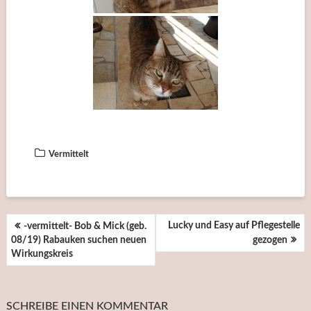
Vermittelt
BEITRAGSNAVIGATION
Lucky und Easy auf Pflegestelle
-vermittelt- Bob & Mick (geb.
08/19) Rabauken suchen neuen
gezogen
Wirkungskreis
SCHREIBE EINEN KOMMENTAR