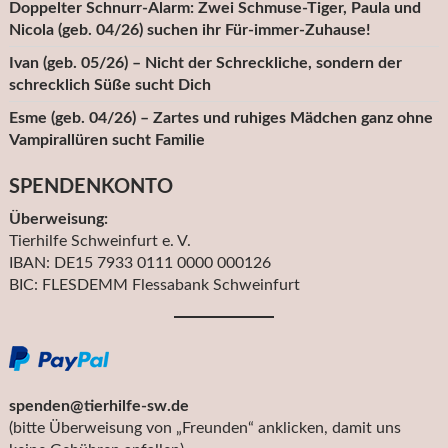
Doppelter Schnurr-Alarm: Zwei Schmuse-Tiger, Paula und
Nicola (geb. 04/26) suchen ihr Für-immer-Zuhause!
Ivan (geb. 05/26) – Nicht der Schreckliche, sondern der
schrecklich Süße sucht Dich
Esme (geb. 04/26) – Zartes und ruhiges Mädchen ganz ohne
Vampirallüren sucht Familie
SPENDENKONTO
Überweisung:
Tierhilfe Schweinfurt e. V.
IBAN: DE15 7933 0111 0000 000126
BIC: FLESDEMM Flessabank Schweinfurt
spenden@tierhilfe-sw.de
(bitte Überweisung von „Freunden“ anklicken, damit uns