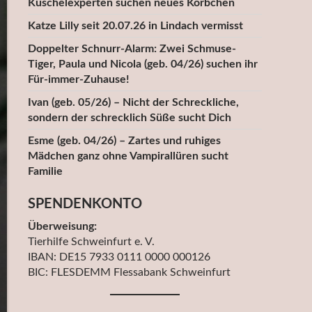
Kuschelexperten suchen neues Körbchen
Katze Lilly seit 20.07.26 in Lindach vermisst
Doppelter Schnurr-Alarm: Zwei Schmuse-
Tiger, Paula und Nicola (geb. 04/26) suchen ihr
Für-immer-Zuhause!
Ivan (geb. 05/26) – Nicht der Schreckliche,
sondern der schrecklich Süße sucht Dich
Esme (geb. 04/26) – Zartes und ruhiges
Mädchen ganz ohne Vampirallüren sucht
Familie
SPENDENKONTO
Überweisung:
Tierhilfe Schweinfurt e. V.
IBAN: DE15 7933 0111 0000 000126
BIC: FLESDEMM Flessabank Schweinfurt