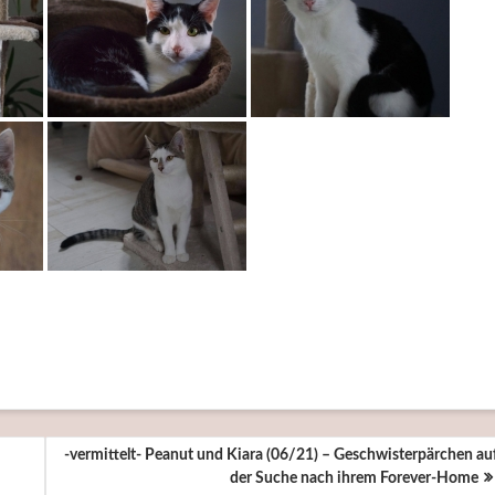
-vermittelt- Peanut und Kiara (06/21) – Geschwisterpärchen au
der Suche nach ihrem Forever-Home