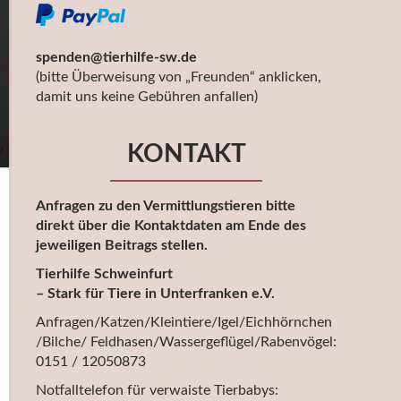
spenden@tierhilfe-sw.de
(bitte Überweisung von „Freunden“ anklicken,
damit uns keine Gebühren anfallen)
KONTAKT
Anfragen zu den Vermittlungstieren bitte
direkt über die Kontaktdaten am Ende des
jeweiligen Beitrags stellen.
Tierhilfe Schweinfurt
– Stark für Tiere in Unterfranken e.V.
Anfragen/Katzen/Kleintiere/Igel/Eichhörnchen
/Bilche/ Feldhasen/Wassergeflügel/Rabenvögel:
0151 / 12050873
Notfalltelefon für verwaiste Tierbabys: