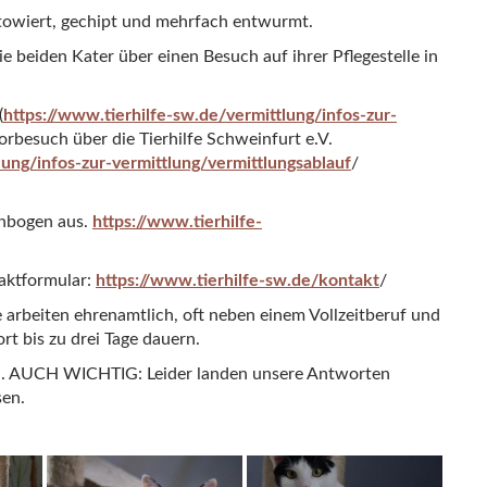
ätowiert, gechipt und mehrfach entwurmt.
e beiden Kater über einen Besuch auf ihrer Pflegestelle in
(
https://www.tierhilfe-sw.de/vermittlung/infos-zur-
orbesuch über die Tierhilfe Schweinfurt e.V.
lung/infos-zur-vermittlung/vermittlungsablauf
/
enbogen aus.
https://www.tierhilfe-
taktformular:
https://www.tierhilfe-sw.de/kontakt
/
fe arbeiten ehrenamtlich, oft neben einem Vollzeitberuf und
t bis zu drei Tage dauern.
uld. AUCH WICHTIG: Leider landen unsere Antworten
sen.