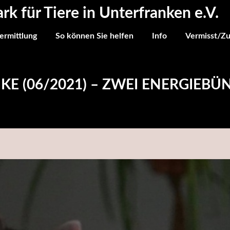
ark für Tiere in Unterfranken e.V.
ermittlung
So können Sie helfen
Info
Vermisst/Z
IKE (06/2021) – ZWEI ENERGIEB