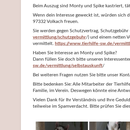
Beim Auszug sind Monty und Spike kastriert, t
Wenn dein Interesse geweckt ist, würden sich di
97332 Volkach freuen.
Sie werden gegen Schutzvertrag, Schutzgebühr 
vermittlung/schutzgebuhr
/) und einem netten V
vermittelt.
https://www.tierhilfe-sw.de/vermitt
Haben Sie Interesse an Monty und Spike?
Dann füllen Sie doch bitte unseren Interessent
sw.de/vermittlung/selbstauskunft
/
Bei weiteren Fragen nutzen Sie bitte unser Kon
Bitte bedenken Sie: Alle Mitarbeiter der Tierhil
Familie, im Verein. Deswegen könnte eine Antwor
Vielen Dank für Ihr Verständnis und Ihre Ged
teilweise im Spamverdacht. Bitte prüfen Sie die