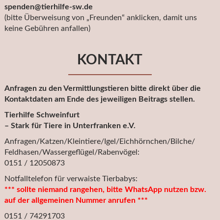
spenden@tierhilfe-sw.de
(bitte Überweisung von „Freunden“ anklicken, damit uns
keine Gebühren anfallen)
KONTAKT
Anfragen zu den Vermittlungstieren bitte direkt über die
Kontaktdaten am Ende des jeweiligen Beitrags stellen.
Tierhilfe Schweinfurt
– Stark für Tiere in Unterfranken e.V.
Anfragen/Katzen/Kleintiere/Igel/Eichhörnchen/Bilche/
Feldhasen/Wassergeflügel/Rabenvögel:
0151 / 12050873
Notfalltelefon für verwaiste Tierbabys:
*** sollte niemand rangehen, bitte WhatsApp nutzen bzw.
auf der allgemeinen Nummer anrufen ***
0151 / 74291703