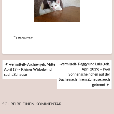
Vermittelt
BEITRAGSNAVIGATION
-vermittelt- Peggy und Lulu (geb.
-vermittelt- Archie (geb. Mitte
April 2019) – zwei
April 19) – Kleiner Wirbelwind
Sonnenscheinchen auf der
sucht Zuhause
Suche nach ihrem Zuhause, auch
getrennt
SCHREIBE EINEN KOMMENTAR