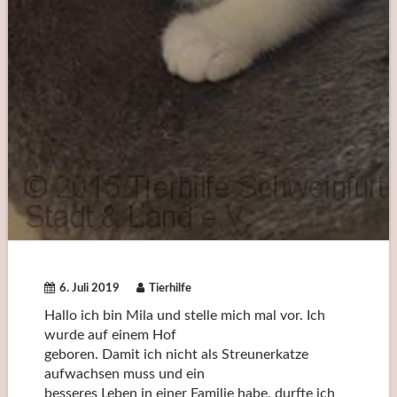
6. Juli 2019
Tierhilfe
Hallo ich bin Mila und stelle mich mal vor. Ich
wurde auf einem Hof
geboren. Damit ich nicht als Streunerkatze
aufwachsen muss und ein
besseres Leben in einer Familie habe, durfte ich