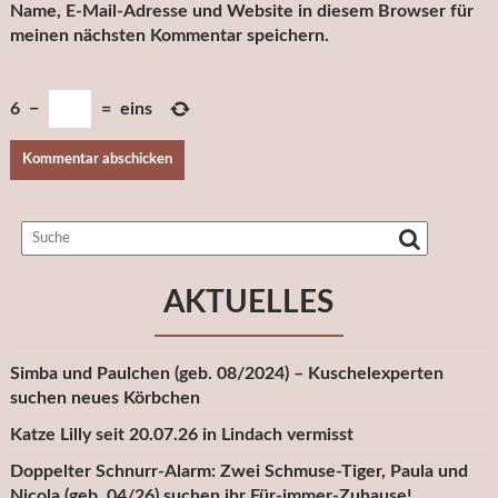
Name, E-Mail-Adresse und Website in diesem Browser für
meinen nächsten Kommentar speichern.
6
−
=
eins
AKTUELLES
Simba und Paulchen (geb. 08/2024) – Kuschelexperten
suchen neues Körbchen
Katze Lilly seit 20.07.26 in Lindach vermisst
Doppelter Schnurr-Alarm: Zwei Schmuse-Tiger, Paula und
Nicola (geb. 04/26) suchen ihr Für-immer-Zuhause!