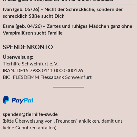
Ivan (geb. 05/26) – Nicht der Schreckliche, sondern der
schrecklich Süße sucht Dich
Esme (geb. 04/26) – Zartes und ruhiges Mädchen ganz ohne
Vampirallüren sucht Familie
SPENDENKONTO
Überweisung:
Tierhilfe Schweinfurt e. V.
IBAN: DE15 7933 0111 0000 000126
BIC: FLESDEMM Flessabank Schweinfurt
spenden@tierhilfe-sw.de
(bitte Überweisung von „Freunden“ anklicken, damit uns
keine Gebühren anfallen)