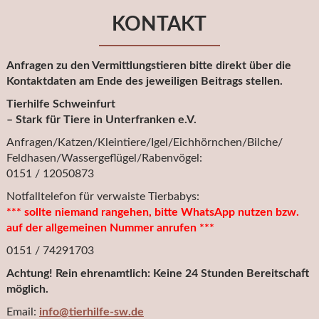
KONTAKT
Anfragen zu den Vermittlungstieren bitte direkt über die
Kontaktdaten am Ende des jeweiligen Beitrags stellen.
Tierhilfe Schweinfurt
– Stark für Tiere in Unterfranken e.V.
Anfragen/Katzen/Kleintiere/Igel/Eichhörnchen/Bilche/
Feldhasen/Wassergeflügel/Rabenvögel:
0151 / 12050873
Notfalltelefon für verwaiste Tierbabys:
*** sollte niemand rangehen, bitte WhatsApp nutzen bzw.
auf der allgemeinen Nummer anrufen ***
0151 / 74291703
Achtung! Rein ehrenamtlich: Keine 24 Stunden Bereitschaft
möglich.
Email:
info@tierhilfe-sw.de