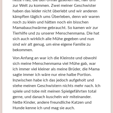
nette Frau, die den Unfall gesehen hat, half uns
zur Welt zu kommen. Zwei meiner Geschwister
haben das leider nicht überlebt und wir anderen
kämpften täglich ums Überleben, denn wir waren
noch zu klein und hätten noch ein bisschen
Mamabauchwärme gebraucht. So kamen wir zur
Tierhilfe und zu unserer Menschenmama. Die hat
sich auch wirklich alle Mühe gegeben und nun
sind wir alt genug, um eine eigene Familie zu
bekommen.
Von Anfang an war ich die Kleinste und obwohl
sich meine Menschenmama viel Mühe gab, war
ich immer viel kleiner als meine Brüder, die Mama
sagte immer ich wäre nur eine halbe Portion.
Inzwischen habe ich das jedoch aufgeholt und
stehe meinen Geschwistern nichts mehr nach. Ich
spiele und tobe mit meinen Spielgefährten total
gerne, und danach kuscheln wir miteinander.
Nette Kinder, andere freundliche Katzen und
Hunde kenne ich und mag sie auch.