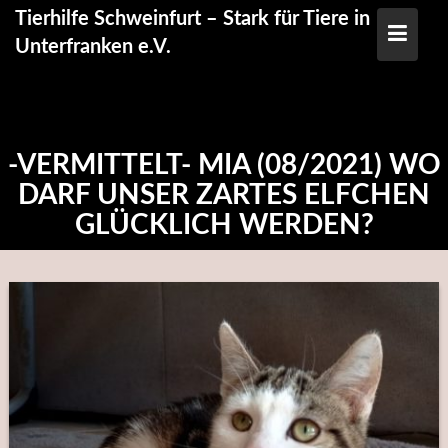
Skip
Tierhilfe Schweinfurt – Stark für Tiere in
to
Unterfranken e.V.
content
-VERMITTELT- MIA (08/2021) WO
DARF UNSER ZARTES ELFCHEN
GLÜCKLICH WERDEN?