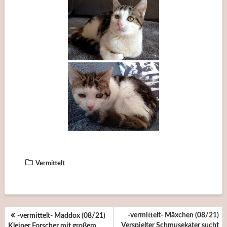
Vermittelt
BEITRAGSNAVIGATION
-vermittelt- Mäxchen (08/21)
-vermittelt- Maddox (08/21)
Verspielter Schmusekater sucht
Kleiner Forscher mit großem