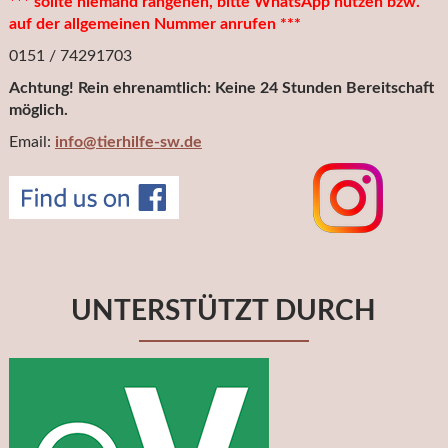
*** sollte niemand rangehen, bitte WhatsApp nutzen bzw.
auf der allgemeinen Nummer anrufen ***
0151 / 74291703
Achtung! Rein ehrenamtlich: Keine 24 Stunden Bereitschaft
möglich.
Email:
info@tierhilfe-sw.de
UNTERSTÜTZT DURCH