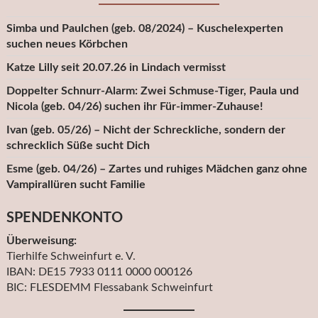
Simba und Paulchen (geb. 08/2024) – Kuschelexperten
suchen neues Körbchen
Katze Lilly seit 20.07.26 in Lindach vermisst
Doppelter Schnurr-Alarm: Zwei Schmuse-Tiger, Paula und
Nicola (geb. 04/26) suchen ihr Für-immer-Zuhause!
Ivan (geb. 05/26) – Nicht der Schreckliche, sondern der
schrecklich Süße sucht Dich
Esme (geb. 04/26) – Zartes und ruhiges Mädchen ganz ohne
Vampirallüren sucht Familie
SPENDENKONTO
Überweisung:
Tierhilfe Schweinfurt e. V.
IBAN: DE15 7933 0111 0000 000126
BIC: FLESDEMM Flessabank Schweinfurt