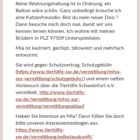
Reine Wohnungshaltung ist in Ordnung, ein
Balkon wäre schön. Ganz unbedingt brauche ich
eine Katzenfreundin. Bist du mein neuer Dosi ?
Dann besuche mich doch mal, damit wir uns
kennen lernen können. Ich wohne mit meinen
Brüdern in PLZ 97509 Unterspiesheim.
Mia ist kastriert, gechipt, tätowiert und mehrfach
entwurmt.
Sie wird gegen Schutzvertrag, Schutzgebühr
(
https://www.tierhilfe-sw.de/vermittlung/infos-
zur-vermittlung/schutzgebuhr/
) und einem netten
Vorbesuch über die Tierhilfe Schweinfurt e.V.
vermittelt.
http://www.tierhilfe-
sw.de/vermittlung/infos-zur-
vermittlung/vermittlungsablauf
Haben Sie Interesse an Mia? Dann füllen Sie doch
bitte unseren Interessentenbogen aus.
https://www.tierhilfe-
sw.de/vermittlung/selbstauskunft/