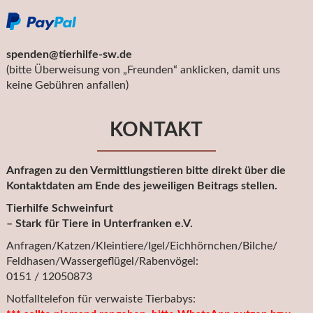
spenden@tierhilfe-sw.de
(bitte Überweisung von „Freunden“ anklicken, damit uns
keine Gebühren anfallen)
KONTAKT
Anfragen zu den Vermittlungstieren bitte direkt über die
Kontaktdaten am Ende des jeweiligen Beitrags stellen.
Tierhilfe Schweinfurt
– Stark für Tiere in Unterfranken e.V.
Anfragen/Katzen/Kleintiere/Igel/Eichhörnchen/Bilche/
Feldhasen/Wassergeflügel/Rabenvögel:
0151 / 12050873
Notfalltelefon für verwaiste Tierbabys: