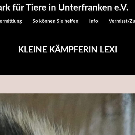
ark für Tiere in Unterfranken e.V.
ermittlung
So können Sie helfen
Info
Vermisst/Z
KLEINE KÄMPFERIN LEXI