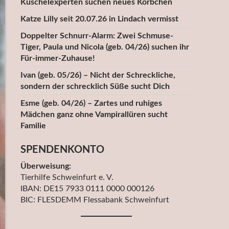
Kuschelexperten suchen neues Körbchen
Katze Lilly seit 20.07.26 in Lindach vermisst
Doppelter Schnurr-Alarm: Zwei Schmuse-
Tiger, Paula und Nicola (geb. 04/26) suchen ihr
Für-immer-Zuhause!
Ivan (geb. 05/26) – Nicht der Schreckliche,
sondern der schrecklich Süße sucht Dich
Esme (geb. 04/26) – Zartes und ruhiges
Mädchen ganz ohne Vampirallüren sucht
Familie
SPENDENKONTO
Überweisung:
Tierhilfe Schweinfurt e. V.
IBAN: DE15 7933 0111 0000 000126
BIC: FLESDEMM Flessabank Schweinfurt