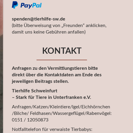
spenden@tierhilfe-sw.de
(bitte Überweisung von „Freunden“ anklicken,
damit uns keine Gebühren anfallen)
KONTAKT
Anfragen zu den Vermittlungstieren bitte
direkt über die Kontaktdaten am Ende des
jeweiligen Beitrags stellen.
Tierhilfe Schweinfurt
– Stark für Tiere in Unterfranken e.V.
Anfragen/Katzen/Kleintiere/Igel/Eichhörnchen
/Bilche/ Feldhasen/Wassergeflügel/Rabenvögel:
0151 / 12050873
Notfalltelefon für verwaiste Tierbabys: