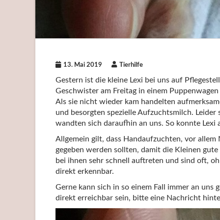
13. Mai 2019
Tierhilfe
Gestern ist die kleine Lexi bei uns auf Pflegeste
Geschwister am Freitag in einem Puppenwagen 
Als sie nicht wieder kam handelten aufmerksam
und besorgten spezielle Aufzuchtsmilch. Leider 
wandten sich daraufhin an uns. So konnte Lexi a
Allgemein gilt, dass Handaufzuchten, vor alle
gegeben werden sollten, damit die Kleinen gut
bei ihnen sehr schnell auftreten und sind oft,
direkt erkennbar.
Gerne kann sich in so einem Fall immer an uns 
direkt erreichbar sein, bitte eine Nachricht hin