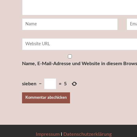
Name, E-Mail-Adresse und Website in diesem Brows
sieben
−
=
5
Impressum
I
Datenschutzerklärung