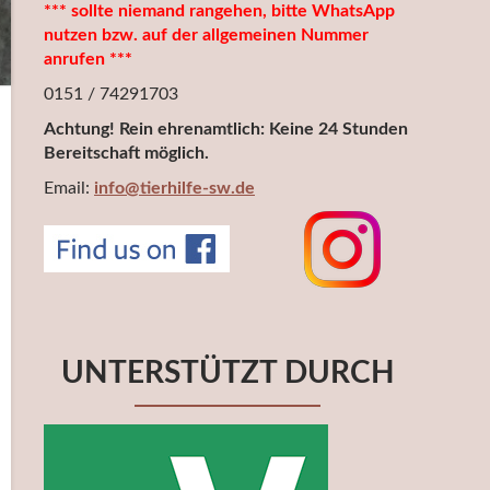
*** sollte niemand rangehen, bitte WhatsApp
nutzen bzw. auf der allgemeinen Nummer
anrufen ***
0151 / 74291703
Achtung! Rein ehrenamtlich: Keine 24 Stunden
Bereitschaft möglich.
Email:
info@tierhilfe-sw.de
UNTERSTÜTZT DURCH