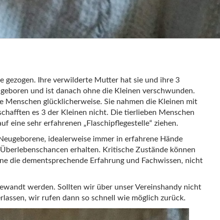
lle gezogen. Ihre verwilderte Mutter hat sie und ihre 3
geboren und ist danach ohne die Kleinen verschwunden.
e Menschen glücklicherweise. Sie nahmen die Kleinen mit
schafften es 3 der Kleinen nicht. Die tierlieben Menschen
uf eine sehr erfahrenen „Flaschipflegestelle“ ziehen.
m Neugeborene, idealerweise immer in erfahrene Hände
e Überlebenschancen erhalten. Kritische Zustände können
 ohne die dementsprechende Erfahrung und Fachwissen, nicht
gewandt werden. Sollten wir über unser Vereinshandy nicht
terlassen, wir rufen dann so schnell wie möglich zurück.