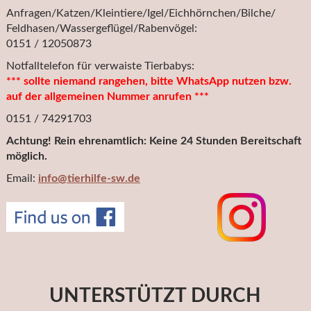
Anfragen/Katzen/Kleintiere/Igel/Eichhörnchen/Bilche/
Feldhasen/Wassergeflügel/Rabenvögel:
0151 / 12050873
Notfalltelefon für verwaiste Tierbabys:
*** sollte niemand rangehen, bitte WhatsApp nutzen bzw.
auf der allgemeinen Nummer anrufen ***
0151 / 74291703
Achtung! Rein ehrenamtlich: Keine 24 Stunden Bereitschaft
möglich.
Email:
info@tierhilfe-sw.de
UNTERSTÜTZT DURCH