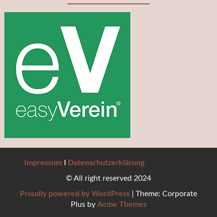
Impressum
I
Datenschutzerklärung
© All right reserved 2024
Proudly powered by WordPress
|
Theme: Corporate
Plus by
Acme Themes