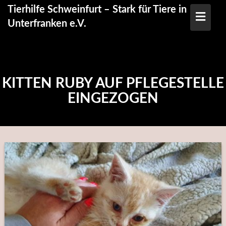
Skip
Tierhilfe Schweinfurt – Stark für Tiere in
to
Unterfranken e.V.
content
KITTEN RUBY AUF PFLEGESTELLE
EINGEZOGEN