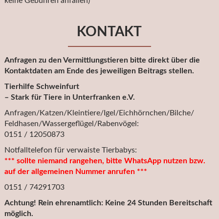
keine Gebühren anfallen)
KONTAKT
Anfragen zu den Vermittlungstieren bitte direkt über die
Kontaktdaten am Ende des jeweiligen Beitrags stellen.
Tierhilfe Schweinfurt
– Stark für Tiere in Unterfranken e.V.
Anfragen/Katzen/Kleintiere/Igel/Eichhörnchen/Bilche/
Feldhasen/Wassergeflügel/Rabenvögel:
0151 / 12050873
Notfalltelefon für verwaiste Tierbabys:
*** sollte niemand rangehen, bitte WhatsApp nutzen bzw.
auf der allgemeinen Nummer anrufen ***
0151 / 74291703
Achtung! Rein ehrenamtlich: Keine 24 Stunden Bereitschaft
möglich.