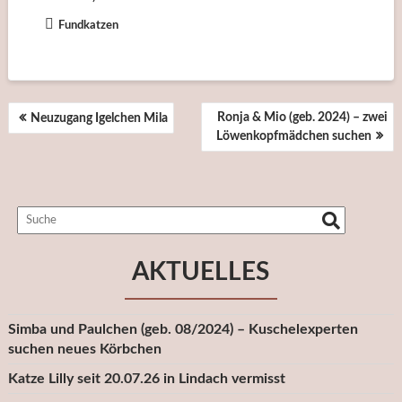
Fundkatzen
BEITRAGSNAVIGATION
Ronja & Mio (geb. 2024) – zwei
Neuzugang Igelchen Mila
Löwenkopfmädchen suchen
AKTUELLES
Simba und Paulchen (geb. 08/2024) – Kuschelexperten
suchen neues Körbchen
Katze Lilly seit 20.07.26 in Lindach vermisst