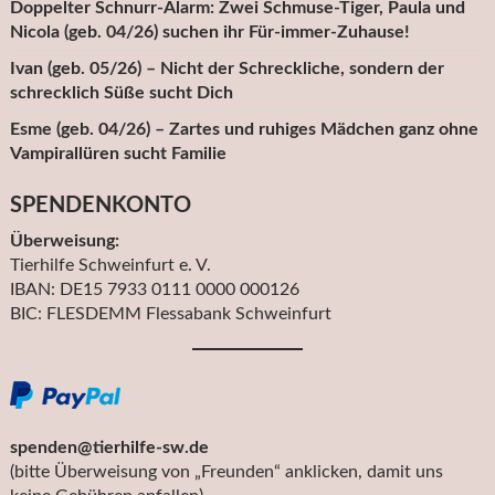
Doppelter Schnurr-Alarm: Zwei Schmuse-Tiger, Paula und
Nicola (geb. 04/26) suchen ihr Für-immer-Zuhause!
Ivan (geb. 05/26) – Nicht der Schreckliche, sondern der
schrecklich Süße sucht Dich
Esme (geb. 04/26) – Zartes und ruhiges Mädchen ganz ohne
Vampirallüren sucht Familie
SPENDENKONTO
Überweisung:
Tierhilfe Schweinfurt e. V.
IBAN: DE15 7933 0111 0000 000126
BIC: FLESDEMM Flessabank Schweinfurt
spenden@tierhilfe-sw.de
(bitte Überweisung von „Freunden“ anklicken, damit uns