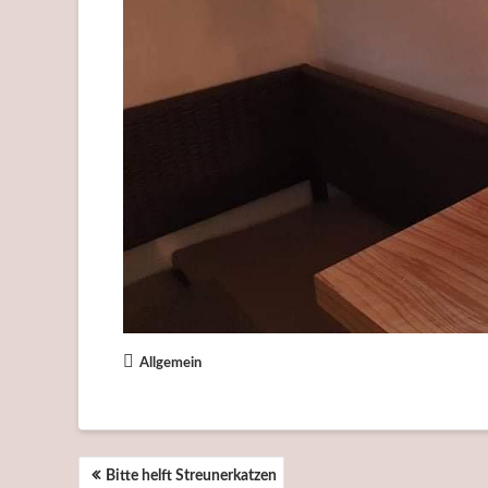
Allgemein
BEITRAGSNAVIGATION
Bitte helft Streunerkatzen