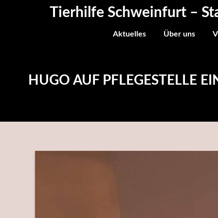
Skip
Tierhilfe Schweinfurt – St
to
content
Aktuelles
Über uns
V
HUGO AUF PFLEGESTELLE E