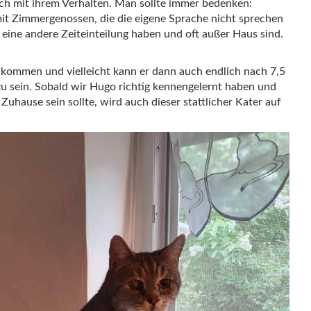
och mit ihrem Verhalten. Man sollte immer bedenken:
mit Zimmergenossen, die die eigene Sprache nicht sprechen
eine andere Zeiteinteilung haben und oft außer Haus sind.
ankommen und vielleicht kann er dann auch endlich nach 7,5
r zu sein. Sobald wir Hugo richtig kennengelernt haben und
Zuhause sein sollte, wird auch dieser stattlicher Kater auf