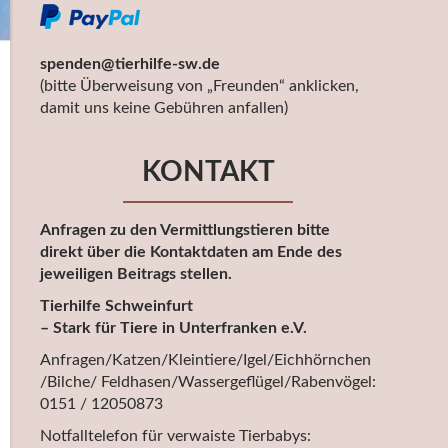
spenden@tierhilfe-sw.de
(bitte Überweisung von „Freunden“ anklicken,
damit uns keine Gebühren anfallen)
KONTAKT
Anfragen zu den Vermittlungstieren bitte
direkt über die Kontaktdaten am Ende des
jeweiligen Beitrags stellen.
Tierhilfe Schweinfurt
– Stark für Tiere in Unterfranken e.V.
Anfragen/Katzen/Kleintiere/Igel/Eichhörnchen
/Bilche/ Feldhasen/Wassergeflügel/Rabenvögel:
0151 / 12050873
Notfalltelefon für verwaiste Tierbabys: