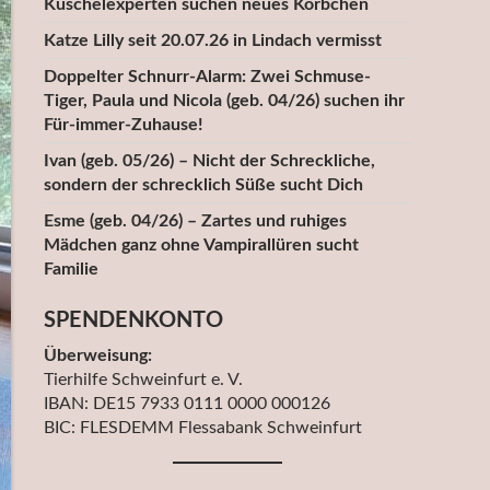
Kuschelexperten suchen neues Körbchen
Katze Lilly seit 20.07.26 in Lindach vermisst
Doppelter Schnurr-Alarm: Zwei Schmuse-
Tiger, Paula und Nicola (geb. 04/26) suchen ihr
Für-immer-Zuhause!
Ivan (geb. 05/26) – Nicht der Schreckliche,
sondern der schrecklich Süße sucht Dich
Esme (geb. 04/26) – Zartes und ruhiges
Mädchen ganz ohne Vampirallüren sucht
Familie
SPENDENKONTO
Überweisung:
Tierhilfe Schweinfurt e. V.
IBAN: DE15 7933 0111 0000 000126
BIC: FLESDEMM Flessabank Schweinfurt