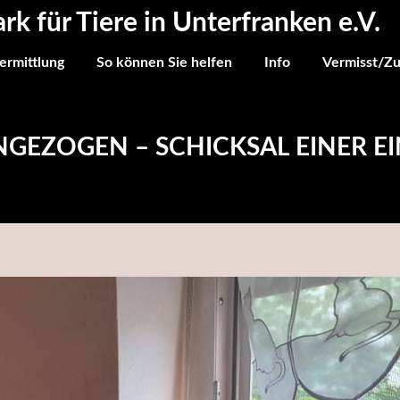
ark für Tiere in Unterfranken e.V.
ermittlung
So können Sie helfen
Info
Vermisst/Z
INGEZOGEN – SCHICKSAL EINER