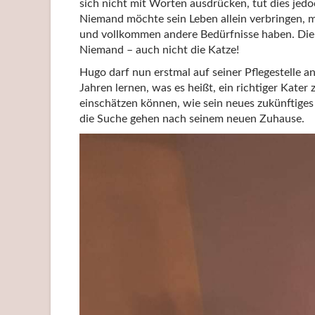
sich nicht mit Worten ausdrücken, tut dies jed
Niemand möchte sein Leben allein verbringen, 
und vollkommen andere Bedürfnisse haben. Die 
Niemand – auch nicht die Katze!
Hugo darf nun erstmal auf seiner Pflegestelle 
Jahren lernen, was es heißt, ein richtiger Kate
einschätzen können, wie sein neues zukünftiges 
die Suche gehen nach seinem neuen Zuhause.