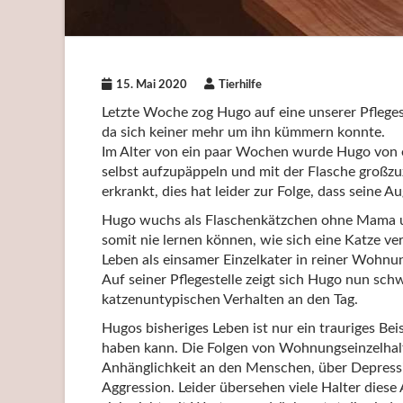
15. Mai 2020
Tierhilfe
Letzte Woche zog Hugo auf eine unserer Pfleges
da sich keiner mehr um ihn kümmern konnte.
Im Alter von ein paar Wochen wurde Hugo von ei
selbst aufzupäppeln und mit der Flasche großz
erkrankt, dies hat leider zur Folge, dass seine
Hugo wuchs als Flaschenkätzchen ohne Mama un
somit nie lernen können, wie sich eine Katze v
Leben als einsamer Einzelkater in reiner Wohn
Auf seiner Pflegestelle zeigt sich Hugo nun schw
katzenuntypischen Verhalten an den Tag.
Hugos bisheriges Leben ist nur ein trauriges B
haben kann. Die Folgen von Wohnungseinzelhal
Anhänglichkeit an den Menschen, über Depressi
Aggression. Leider übersehen viele Halter diese