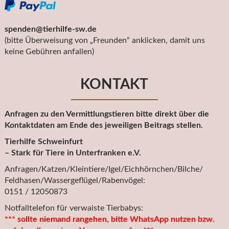
spenden@tierhilfe-sw.de
(bitte Überweisung von „Freunden“ anklicken, damit uns
keine Gebühren anfallen)
KONTAKT
Anfragen zu den Vermittlungstieren bitte direkt über die
Kontaktdaten am Ende des jeweiligen Beitrags stellen.
Tierhilfe Schweinfurt
– Stark für Tiere in Unterfranken e.V.
Anfragen/Katzen/Kleintiere/Igel/Eichhörnchen/Bilche/
Feldhasen/Wassergeflügel/Rabenvögel:
0151 / 12050873
Notfalltelefon für verwaiste Tierbabys:
*** sollte niemand rangehen, bitte WhatsApp nutzen bzw.