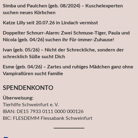
Simba und Paulchen (geb. 08/2024) – Kuschelexperten
suchen neues Körbchen
Katze Lilly seit 20.07.26 in Lindach vermisst
Doppelter Schnurr-Alarm: Zwei Schmuse-Tiger, Paula und
Nicola (geb. 04/26) suchen ihr Für-immer-Zuhause!
Ivan (geb. 05/26) – Nicht der Schreckliche, sondern der
schrecklich Süße sucht Dich
Esme (geb. 04/26) – Zartes und ruhiges Mädchen ganz ohne
Vampirallüren sucht Familie
SPENDENKONTO
Überweisung:
Tierhilfe Schweinfurt e. V.
IBAN: DE15 7933 0111 0000 000126
BIC: FLESDEMM Flessabank Schweinfurt