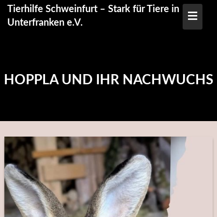
Skip
Tierhilfe Schweinfurt – Stark für Tiere in
to
Unterfranken e.V.
content
HOPPLA UND IHR NACHWUCHS