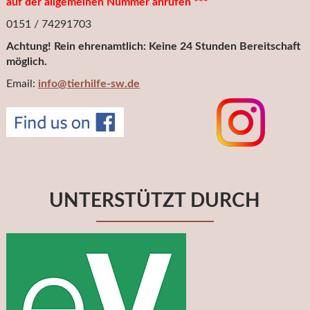
auf der allgemeinen Nummer anrufen ***
0151 / 74291703
Achtung! Rein ehrenamtlich: Keine 24 Stunden Bereitschaft
möglich.
Email:
info@tierhilfe-sw.de
UNTERSTÜTZT DURCH