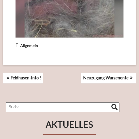
Allgemein
BEITRAGSNAVIGATION
Feldhasen-Info !
Neuzugang Warzenente
AKTUELLES