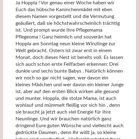
Ja Hoppla ! Vor genau einer Woche haben wir
Euch das hübsche Kaninchenmädel mit eben
diesem Namen vorgestellt und die Vermutung
geäußert, daß sie höchstwahrscheinlich trächtig
ist. Und prompt wurde ihre Pflegemama
Pflegeoma ! Ganz heimlich und souverän hat
Hoppla am Sonntag neun kleine Winzlinge zur
Welt gebracht. Ostern ist zwar erst in einem
Monat, doch dieses Nest ist bereits voll. Es lassen
sich auch schon erste Fellfarben erkennen: Drei
dunkle und sechs bunte Babys . Natürlich können
wir noch so gar nicht sagen, wer davon ein
kleines Mädchen und wer davon ein kleiner Junge
ist, aber auf den ersten Blick wirken alle gesund
und munter. Hoppla, die stolze Mama, ist auch
wohlauf und mümmelt fleißig vor sich hin , denn
sie braucht ja jetzt auch viel Energie für ihre
Neunlinge. Und wir brauchen natürlich ganz
dringend Eure guten Wünsche und vielleicht auch
gedrückte Daumen , denn Ihr wißt ja, so kleine