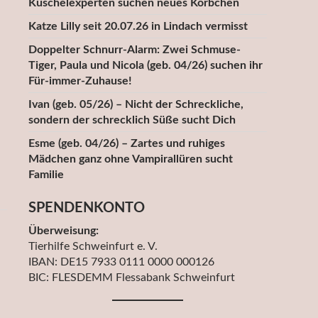
Kuschelexperten suchen neues Körbchen
Katze Lilly seit 20.07.26 in Lindach vermisst
Doppelter Schnurr-Alarm: Zwei Schmuse-
Tiger, Paula und Nicola (geb. 04/26) suchen ihr
Für-immer-Zuhause!
Ivan (geb. 05/26) – Nicht der Schreckliche,
sondern der schrecklich Süße sucht Dich
Esme (geb. 04/26) – Zartes und ruhiges
Mädchen ganz ohne Vampirallüren sucht
Familie
SPENDENKONTO
Überweisung:
Tierhilfe Schweinfurt e. V.
IBAN: DE15 7933 0111 0000 000126
BIC: FLESDEMM Flessabank Schweinfurt