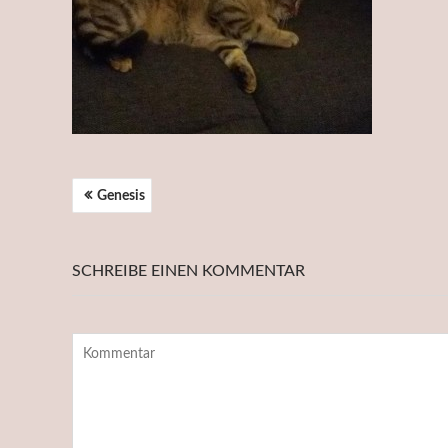
BEITRAGSNAVIGATION
Genesis
SCHREIBE EINEN KOMMENTAR