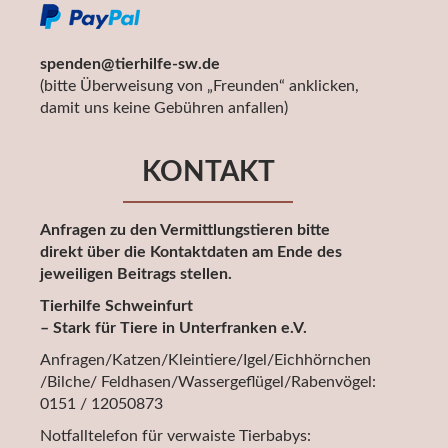
spenden@tierhilfe-sw.de
(bitte Überweisung von „Freunden“ anklicken,
damit uns keine Gebühren anfallen)
KONTAKT
Anfragen zu den Vermittlungstieren bitte
direkt über die Kontaktdaten am Ende des
jeweiligen Beitrags stellen.
Tierhilfe Schweinfurt
– Stark für Tiere in Unterfranken e.V.
Anfragen/Katzen/Kleintiere/Igel/Eichhörnchen
/Bilche/ Feldhasen/Wassergeflügel/Rabenvögel:
0151 / 12050873
Notfalltelefon für verwaiste Tierbabys: