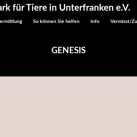
ark für Tiere in Unterfranken e.V.
ermittlung
So können Sie helfen
Info
Vermisst/Z
GENESIS