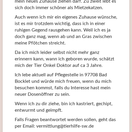
mein neues Zuhause ziehen darf. Zu zweit lebt es
sich doch immer schöner als Mietzekatzen.
Auch wenn ich mir ein eigenes Zuhause wünsche,
ist es mir trotzdem wichtig, dass ich in einer
ruhigen Gegend rausgehen kann. Weil ich es ja
doch ganz mag, wenn ab und an Gras zwischen
meine Pfötchen streicht.
Da ich mich leider selbst nicht mehr ganz
erinnern kann, wann ich geboren wurde, schätzt
mich der Tier Onkel Doktor auf ca 3 Jahre.
Ich lebe aktuell auf Pflegestelle in 97708 Bad
Bocklet und würde mich freuen, wenn du mich
besuchen kommst, falls du Interesse hast mein
neuer Dosenöffner zu sein.
Wenn ich zu dir ziehe, bin ich kastriert, gechipt,
entwurmt und geimpft.
Falls Fragen beantwortet werden sollen, geht das
per Email: vermittlung@tierhilfe-sw.de