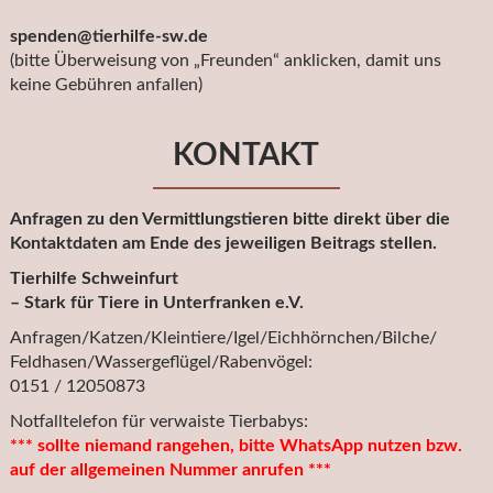
spenden@tierhilfe-sw.de
(bitte Überweisung von „Freunden“ anklicken, damit uns
keine Gebühren anfallen)
KONTAKT
Anfragen zu den Vermittlungstieren bitte direkt über die
Kontaktdaten am Ende des jeweiligen Beitrags stellen.
Tierhilfe Schweinfurt
– Stark für Tiere in Unterfranken e.V.
Anfragen/Katzen/Kleintiere/Igel/Eichhörnchen/Bilche/
Feldhasen/Wassergeflügel/Rabenvögel:
0151 / 12050873
Notfalltelefon für verwaiste Tierbabys:
*** sollte niemand rangehen, bitte WhatsApp nutzen bzw.
auf der allgemeinen Nummer anrufen ***