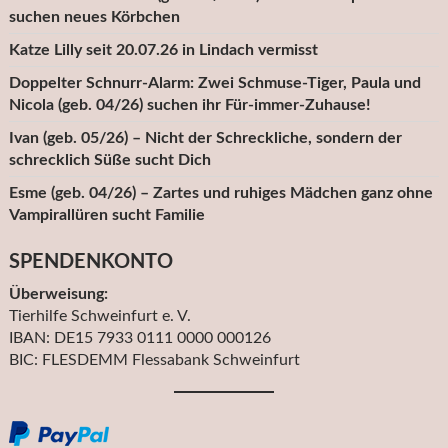
suchen neues Körbchen
Katze Lilly seit 20.07.26 in Lindach vermisst
Doppelter Schnurr-Alarm: Zwei Schmuse-Tiger, Paula und
Nicola (geb. 04/26) suchen ihr Für-immer-Zuhause!
Ivan (geb. 05/26) – Nicht der Schreckliche, sondern der
schrecklich Süße sucht Dich
Esme (geb. 04/26) – Zartes und ruhiges Mädchen ganz ohne
Vampirallüren sucht Familie
SPENDENKONTO
Überweisung:
Tierhilfe Schweinfurt e. V.
IBAN: DE15 7933 0111 0000 000126
BIC: FLESDEMM Flessabank Schweinfurt