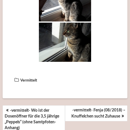
Vermittelt
BEITRAGSNAVIGATION
-vermittelt- Fenja (08/2018) –
-vermittelt- Wo ist der
Dosenöffner für die 3,5 jährige
Knuffelchen sucht Zuhause
„Peppels“ (ohne Samtpfoten-
Anhang)