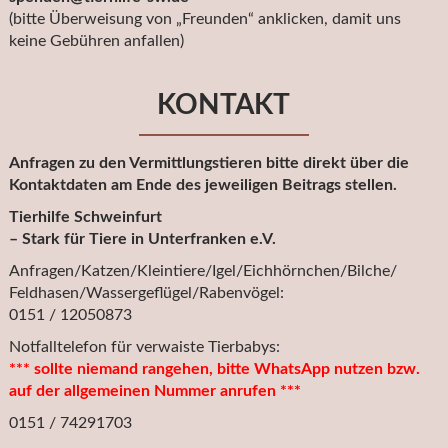
(bitte Überweisung von „Freunden“ anklicken, damit uns
keine Gebühren anfallen)
KONTAKT
Anfragen zu den Vermittlungstieren bitte direkt über die
Kontaktdaten am Ende des jeweiligen Beitrags stellen.
Tierhilfe Schweinfurt
– Stark für Tiere in Unterfranken e.V.
Anfragen/Katzen/Kleintiere/Igel/Eichhörnchen/Bilche/
Feldhasen/Wassergeflügel/Rabenvögel:
0151 / 12050873
Notfalltelefon für verwaiste Tierbabys:
*** sollte niemand rangehen, bitte WhatsApp nutzen bzw.
auf der allgemeinen Nummer anrufen ***
0151 / 74291703