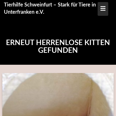
Skip
Tierhilfe Schweinfurt – Stark für Tiere in
to
Unterfranken e.V.
content
ERNEUT HERRENLOSE KITTEN
GEFUNDEN