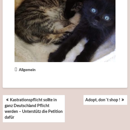
Allgemein
BEITRAGSNAVIGATION
Kastrationspflicht sollte in
Adopt, don´t shop !
ganz Deutschland Pflicht
werden – Unterstütz die Petition
dafür