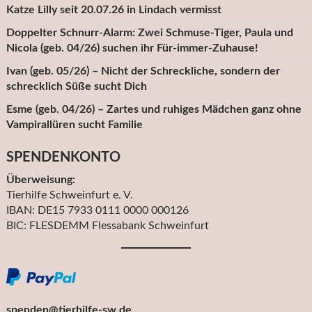
Katze Lilly seit 20.07.26 in Lindach vermisst
Doppelter Schnurr-Alarm: Zwei Schmuse-Tiger, Paula und
Nicola (geb. 04/26) suchen ihr Für-immer-Zuhause!
Ivan (geb. 05/26) – Nicht der Schreckliche, sondern der
schrecklich Süße sucht Dich
Esme (geb. 04/26) – Zartes und ruhiges Mädchen ganz ohne
Vampirallüren sucht Familie
SPENDENKONTO
Überweisung:
Tierhilfe Schweinfurt e. V.
IBAN: DE15 7933 0111 0000 000126
BIC: FLESDEMM Flessabank Schweinfurt
spenden@tierhilfe-sw.de