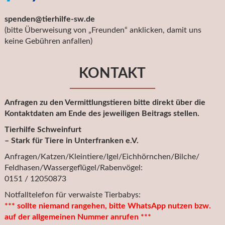
spenden@tierhilfe-sw.de
(bitte Überweisung von „Freunden“ anklicken, damit uns
keine Gebühren anfallen)
KONTAKT
Anfragen zu den Vermittlungstieren bitte direkt über die
Kontaktdaten am Ende des jeweiligen Beitrags stellen.
Tierhilfe Schweinfurt
– Stark für Tiere in Unterfranken e.V.
Anfragen/Katzen/Kleintiere/Igel/Eichhörnchen/Bilche/
Feldhasen/Wassergeflügel/Rabenvögel:
0151 / 12050873
Notfalltelefon für verwaiste Tierbabys:
*** sollte niemand rangehen, bitte WhatsApp nutzen bzw.
auf der allgemeinen Nummer anrufen ***