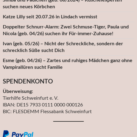
Simba und Paulchen (geb. 08/2024) – Kuschelexperten
suchen neues Körbchen
Katze Lilly seit 20.07.26 in Lindach vermisst
Doppelter Schnurr-Alarm: Zwei Schmuse-Tiger, Paula und
Nicola (geb. 04/26) suchen ihr Für-immer-Zuhause!
Ivan (geb. 05/26) – Nicht der Schreckliche, sondern der
schrecklich Süße sucht Dich
Esme (geb. 04/26) – Zartes und ruhiges Mädchen ganz ohne
Vampirallüren sucht Familie
SPENDENKONTO
Überweisung:
Tierhilfe Schweinfurt e. V.
IBAN: DE15 7933 0111 0000 000126
BIC: FLESDEMM Flessabank Schweinfurt