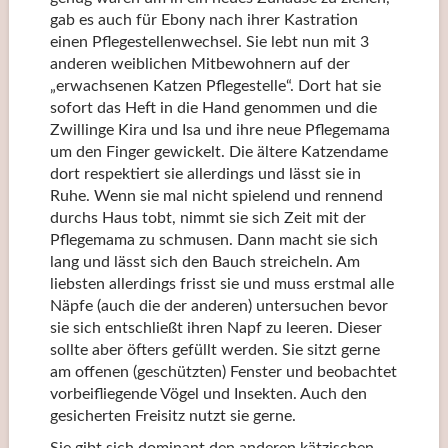
gab es auch für Ebony nach ihrer Kastration
einen Pflegestellenwechsel. Sie lebt nun mit 3
anderen weiblichen Mitbewohnern auf der
„erwachsenen Katzen Pflegestelle“. Dort hat sie
sofort das Heft in die Hand genommen und die
Zwillinge Kira und Isa und ihre neue Pflegemama
um den Finger gewickelt. Die ältere Katzendame
dort respektiert sie allerdings und lässt sie in
Ruhe. Wenn sie mal nicht spielend und rennend
durchs Haus tobt, nimmt sie sich Zeit mit der
Pflegemama zu schmusen. Dann macht sie sich
lang und lässt sich den Bauch streicheln. Am
liebsten allerdings frisst sie und muss erstmal alle
Näpfe (auch die der anderen) untersuchen bevor
sie sich entschließt ihren Napf zu leeren. Dieser
sollte aber öfters gefüllt werden. Sie sitzt gerne
am offenen (geschützten) Fenster und beobachtet
vorbeifliegende Vögel und Insekten. Auch den
gesicherten Freisitz nutzt sie gerne.