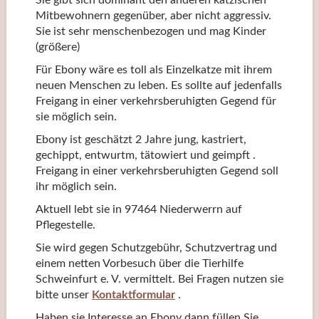
Sie gibt sich dominant den anderen kätzischen
Mitbewohnern gegenüber, aber nicht aggressiv.
Sie ist sehr menschenbezogen und mag Kinder
(größere)
Für Ebony wäre es toll als Einzelkatze mit ihrem
neuen Menschen zu leben. Es sollte auf jedenfalls
Freigang in einer verkehrsberuhigten Gegend für
sie möglich sein.
Ebony ist geschätzt 2 Jahre jung, kastriert,
gechippt, entwurtm, tätowiert und geimpft .
Freigang in einer verkehrsberuhigten Gegend soll
ihr möglich sein.
Aktuell lebt sie in 97464 Niederwerrn auf
Pflegestelle.
Sie wird gegen Schutzgebühr, Schutzvertrag und
einem netten Vorbesuch über die Tierhilfe
Schweinfurt e. V. vermittelt. Bei Fragen nutzen sie
bitte unser
Kontaktformular
.
Haben sie Interesse an Ebony dann füllen Sie