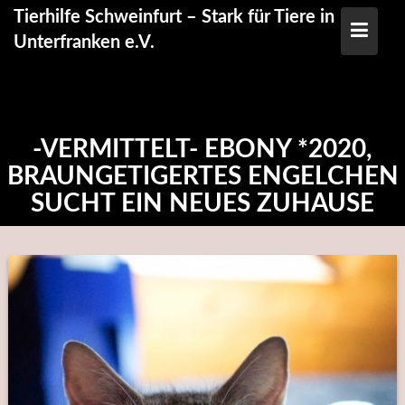
Skip
Tierhilfe Schweinfurt – Stark für Tiere in
to
Unterfranken e.V.
content
-VERMITTELT- EBONY *2020,
BRAUNGETIGERTES ENGELCHEN
SUCHT EIN NEUES ZUHAUSE