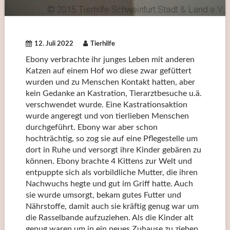
12. Juli 2022
Tierhilfe
Ebony verbrachte ihr junges Leben mit anderen
Katzen auf einem Hof wo diese zwar gefüttert
wurden und zu Menschen Kontakt hatten, aber
kein Gedanke an Kastration, Tierarztbesuche u.ä.
verschwendet wurde. Eine Kastrationsaktion
wurde angeregt und von tierlieben Menschen
durchgeführt. Ebony war aber schon
hochträchtig, so zog sie auf eine Pflegestelle um
dort in Ruhe und versorgt ihre Kinder gebären zu
können. Ebony brachte 4 Kittens zur Welt und
entpuppte sich als vorbildliche Mutter, die ihren
Nachwuchs hegte und gut im Griff hatte. Auch
sie wurde umsorgt, bekam gutes Futter und
Nährstoffe, damit auch sie kräftig genug war um
die Rasselbande aufzuziehen. Als die Kinder alt
genug waren um in ein neues Zuhause zu ziehen,