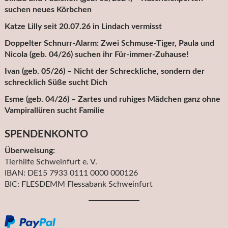
suchen neues Körbchen
Katze Lilly seit 20.07.26 in Lindach vermisst
Doppelter Schnurr-Alarm: Zwei Schmuse-Tiger, Paula und
Nicola (geb. 04/26) suchen ihr Für-immer-Zuhause!
Ivan (geb. 05/26) – Nicht der Schreckliche, sondern der
schrecklich Süße sucht Dich
Esme (geb. 04/26) – Zartes und ruhiges Mädchen ganz ohne
Vampirallüren sucht Familie
SPENDENKONTO
Überweisung:
Tierhilfe Schweinfurt e. V.
IBAN: DE15 7933 0111 0000 000126
BIC: FLESDEMM Flessabank Schweinfurt