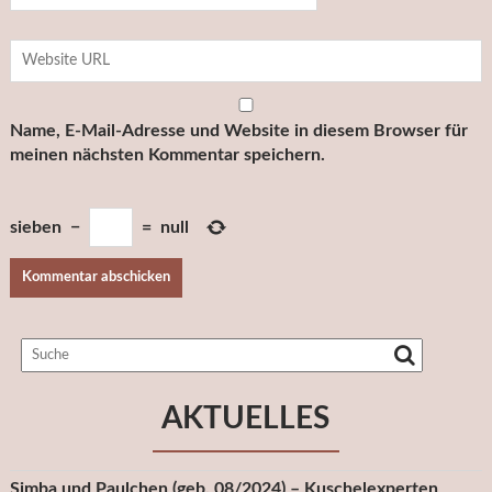
Name, E-Mail-Adresse und Website in diesem Browser für
meinen nächsten Kommentar speichern.
sieben
−
=
null
AKTUELLES
Simba und Paulchen (geb. 08/2024) – Kuschelexperten