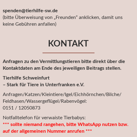
spenden@tierhilfe-sw.de
(bitte Überweisung von „Freunden“ anklicken, damit uns
keine Gebühren anfallen)
KONTAKT
Anfragen zu den Vermittlungstieren bitte direkt über die
Kontaktdaten am Ende des jeweiligen Beitrags stellen.
Tierhilfe Schweinfurt
– Stark für Tiere in Unterfranken e.V.
Anfragen/Katzen/Kleintiere/Igel/Eichhörnchen/Bilche/
Feldhasen/Wassergeflügel/Rabenvögel:
0151 / 12050873
Notfalltelefon für verwaiste Tierbabys:
*** sollte niemand rangehen, bitte WhatsApp nutzen bzw.
auf der allgemeinen Nummer anrufen ***