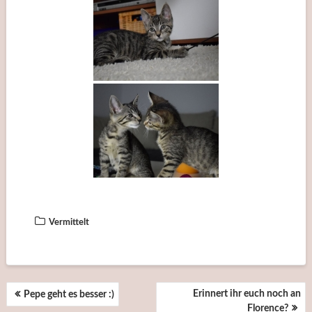
Vermittelt
BEITRAGSNAVIGATION
Erinnert ihr euch noch an
Pepe geht es besser :)
Florence?