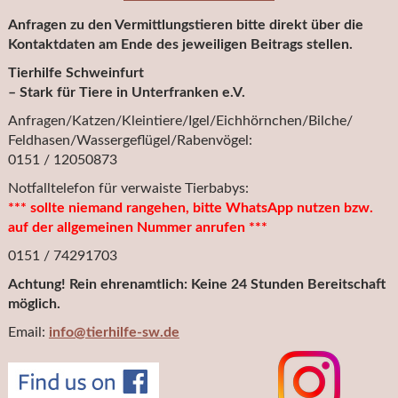
Anfragen zu den Vermittlungstieren bitte direkt über die
Kontaktdaten am Ende des jeweiligen Beitrags stellen.
Tierhilfe Schweinfurt
– Stark für Tiere in Unterfranken e.V.
Anfragen/Katzen/Kleintiere/Igel/Eichhörnchen/Bilche/
Feldhasen/Wassergeflügel/Rabenvögel:
0151 / 12050873
Notfalltelefon für verwaiste Tierbabys:
*** sollte niemand rangehen, bitte WhatsApp nutzen bzw.
auf der allgemeinen Nummer anrufen ***
0151 / 74291703
Achtung! Rein ehrenamtlich: Keine 24 Stunden Bereitschaft
möglich.
Email:
info@tierhilfe-sw.de