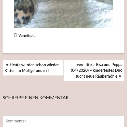
Vermittelt
BEITRAGSNAVIGATION
-vermittelt- Elsa und Peppa
Heute wurden schon wieder
(04/2020) – kinderfestes Duo
Kitten im Müll gefunden !
sucht neue Räuberhöhle
SCHREIBE EINEN KOMMENTAR