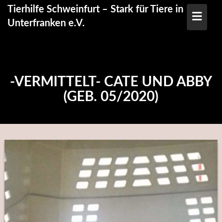
Skip
Tierhilfe Schweinfurt – Stark für Tiere in
to
Unterfranken e.V.
content
-VERMITTELT- CATE UND ABBY
(GEB. 05/2020)