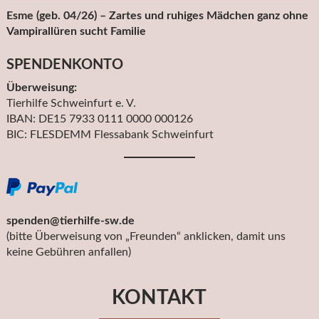
Esme (geb. 04/26) – Zartes und ruhiges Mädchen ganz ohne
Vampirallüren sucht Familie
SPENDENKONTO
Überweisung:
Tierhilfe Schweinfurt e. V.
IBAN: DE15 7933 0111 0000 000126
BIC: FLESDEMM Flessabank Schweinfurt
spenden@tierhilfe-sw.de
(bitte Überweisung von „Freunden“ anklicken, damit uns
keine Gebühren anfallen)
KONTAKT