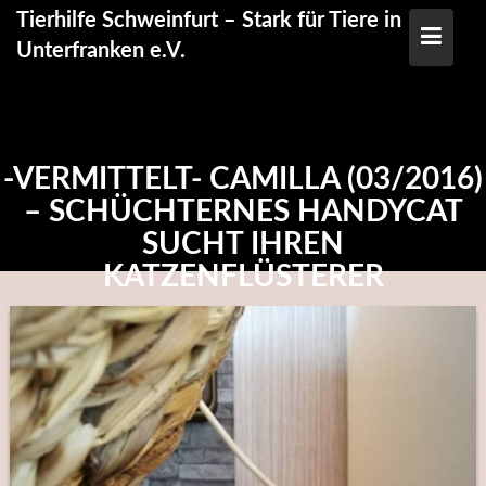
Skip
Tierhilfe Schweinfurt – Stark für Tiere in
to
Unterfranken e.V.
content
-VERMITTELT- CAMILLA (03/2016)
– SCHÜCHTERNES HANDYCAT
SUCHT IHREN
KATZENFLÜSTERER