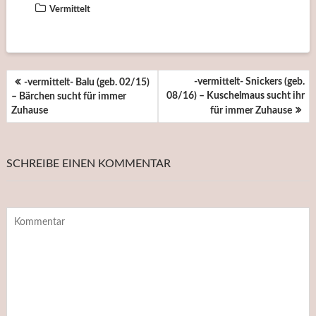
Vermittelt
BEITRAGSNAVIGATION
-vermittelt- Snickers (geb.
-vermittelt- Balu (geb. 02/15)
08/16) – Kuschelmaus sucht ihr
– Bärchen sucht für immer
Zuhause
für immer Zuhause
SCHREIBE EINEN KOMMENTAR