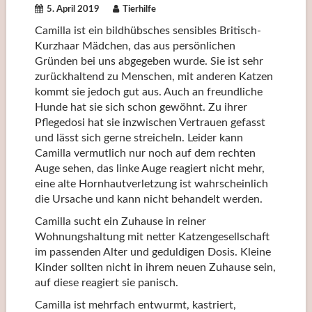
5. April 2019
Tierhilfe
Camilla ist ein bildhübsches sensibles Britisch-
Kurzhaar Mädchen, das aus persönlichen
Gründen bei uns abgegeben wurde. Sie ist sehr
zurückhaltend zu Menschen, mit anderen Katzen
kommt sie jedoch gut aus. Auch an freundliche
Hunde hat sie sich schon gewöhnt. Zu ihrer
Pflegedosi hat sie inzwischen Vertrauen gefasst
und lässt sich gerne streicheln. Leider kann
Camilla vermutlich nur noch auf dem rechten
Auge sehen, das linke Auge reagiert nicht mehr,
eine alte Hornhautverletzung ist wahrscheinlich
die Ursache und kann nicht behandelt werden.
Camilla sucht ein Zuhause in reiner
Wohnungshaltung mit netter Katzengesellschaft
im passenden Alter und geduldigen Dosis. Kleine
Kinder sollten nicht in ihrem neuen Zuhause sein,
auf diese reagiert sie panisch.
Camilla ist mehrfach entwurmt, kastriert,