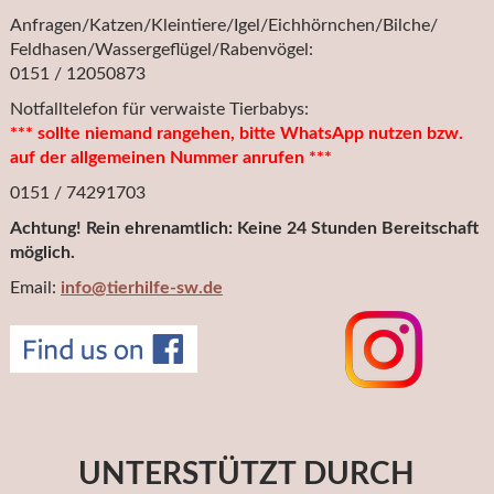
Anfragen/Katzen/Kleintiere/Igel/Eichhörnchen/Bilche/
Feldhasen/Wassergeflügel/Rabenvögel:
0151 / 12050873
Notfalltelefon für verwaiste Tierbabys:
*** sollte niemand rangehen, bitte WhatsApp nutzen bzw.
auf der allgemeinen Nummer anrufen ***
0151 / 74291703
Achtung! Rein ehrenamtlich: Keine 24 Stunden Bereitschaft
möglich.
Email:
info@tierhilfe-sw.de
UNTERSTÜTZT DURCH