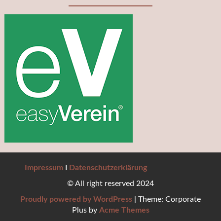
Impressum
I
Datenschutzerklärung
© All right reserved 2024
Proudly powered by WordPress
|
Theme: Corporate
Plus by
Acme Themes