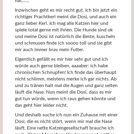
hat……
Inzwischen geht es mir recht gut. Ich bin jetzt ein
richtiger Prachtkerl meint die Dosi, und auch ein
ganz lieber Kerl. Ich mag alle Katzen hier und
spiele total gerne mit ihnen. Die Hunde sind ok
und meine Dosi ist natürlich die Beste, kuscheln
und schmusen finde ich soooo toll und sie gibt
mir auch immer brav mein Futter.
Eigentlich gefällt es mir hier sehr gut und ich
würde auch gerne bleiben, aaaaber: ich habe
chronischen Schnupfen! Ich finde das überhaupt
nicht schlimm, meistens merke ich gar nichts. Ab
und zu tränen halt mal die Augen und ganz selten
läuft die Nase. Nun meint die Dosi, dass es mir
gut tun würde, wenn ich raus gehen könnte und
das geht hier leider nicht.
Und deshalb suche ich nun ein Zuhause mit einer
Dosi, die es nicht stört, wenn mir mal die Nase
läuft. Eine nette Katzengesellschaft brauche ich