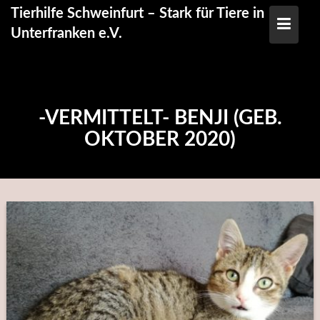
Skip
Tierhilfe Schweinfurt – Stark für Tiere in
to
Unterfranken e.V.
content
-VERMITTELT- BENJI (GEB.
OKTOBER 2020)