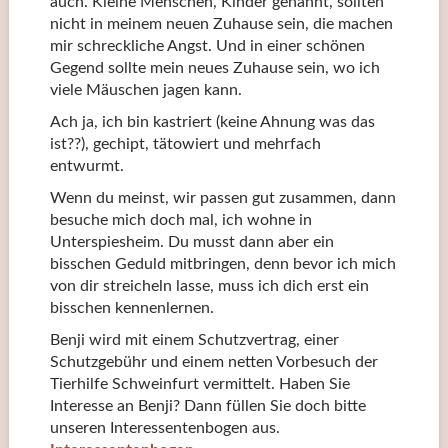
auch. Kleine Menschen, Kinder genannt, sollten
nicht in meinem neuen Zuhause sein, die machen
mir schreckliche Angst. Und in einer schönen
Gegend sollte mein neues Zuhause sein, wo ich
viele Mäuschen jagen kann.
Ach ja, ich bin kastriert (keine Ahnung was das
ist??), gechipt, tätowiert und mehrfach
entwurmt.
Wenn du meinst, wir passen gut zusammen, dann
besuche mich doch mal, ich wohne in
Unterspiesheim. Du musst dann aber ein
bisschen Geduld mitbringen, denn bevor ich mich
von dir streicheln lasse, muss ich dich erst ein
bisschen kennenlernen.
Benji wird mit einem Schutzvertrag, einer
Schutzgebühr und einem netten Vorbesuch der
Tierhilfe Schweinfurt vermittelt. Haben Sie
Interesse an Benji? Dann füllen Sie doch bitte
unseren Interessentenbogen aus.