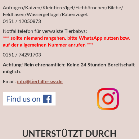
Anfragen/Katzen/Kleintiere/Igel/Eichhörnchen/Bilche/
Feldhasen/Wassergeflügel/Rabenvögel:
0151 / 12050873
Notfalltelefon für verwaiste Tierbabys:
*** sollte niemand rangehen, bitte WhatsApp nutzen bzw.
auf der allgemeinen Nummer anrufen ***
0151 / 74291703
Achtung! Rein ehrenamtlich: Keine 24 Stunden Bereitschaft
möglich.
Email:
info@tierhilfe-sw.de
UNTERSTÜTZT DURCH