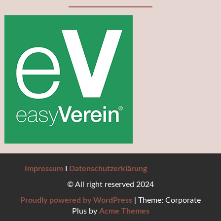
Impressum
I
Datenschutzerklärung
© All right reserved 2024
Proudly powered by WordPress
|
Theme: Corporate
Plus by
Acme Themes