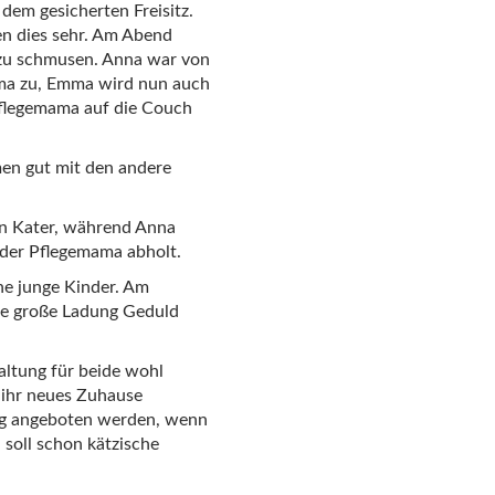
dem gesicherten Freisitz.
ßen dies sehr. Am Abend
zu schmusen. Anna war von
ama zu, Emma wird nun auch
 Pflegemama auf die Couch
en gut mit den andere
en Kater, während Anna
n der Pflegemama abholt.
ne junge Kinder. Am
ine große Ladung Geduld
altung für beide wohl
t ihr neues Zuhause
ang angeboten werden, wenn
 soll schon kätzische