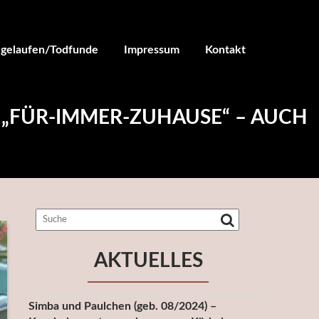
ugelaufen/Todfunde
Impressum
Kontakt
N „FÜR-IMMER-ZUHAUSE“ – AUCH
AKTUELLES
Simba und Paulchen (geb. 08/2024) –