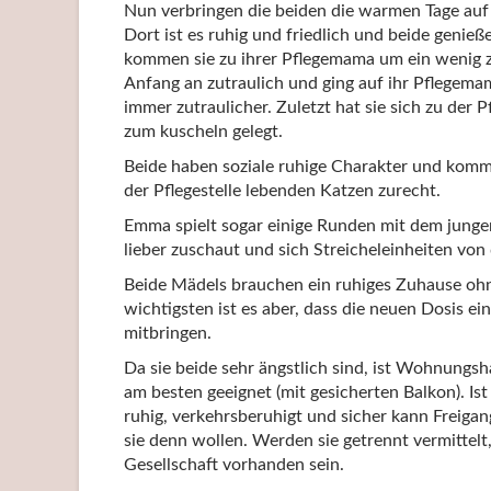
Nun verbringen die beiden die warmen Tage auf 
Dort ist es ruhig und friedlich und beide genie
kommen sie zu ihrer Pflegemama um ein wenig 
Anfang an zutraulich und ging auf ihr Pflegem
immer zutraulicher. Zuletzt hat sie sich zu der
zum kuscheln gelegt.
Beide haben soziale ruhige Charakter und komm
der Pflegestelle lebenden Katzen zurecht.
Emma spielt sogar einige Runden mit dem jung
lieber zuschaut und sich Streicheleinheiten vo
Beide Mädels brauchen ein ruhiges Zuhause oh
wichtigsten ist es aber, dass die neuen Dosis e
mitbringen.
Da sie beide sehr ängstlich sind, ist Wohnungsh
am besten geeignet (mit gesicherten Balkon). Is
ruhig, verkehrsberuhigt und sicher kann Freig
sie denn wollen. Werden sie getrennt vermittelt,
Gesellschaft vorhanden sein.