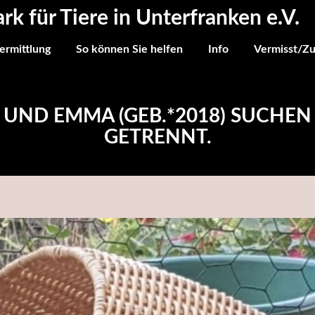
ark für Tiere in Unterfranken e.V.
ermittlung
So können Sie helfen
Info
Vermisst/Z
8) UND EMMA (GEB.*2018) SUCHE
GETRENNT.