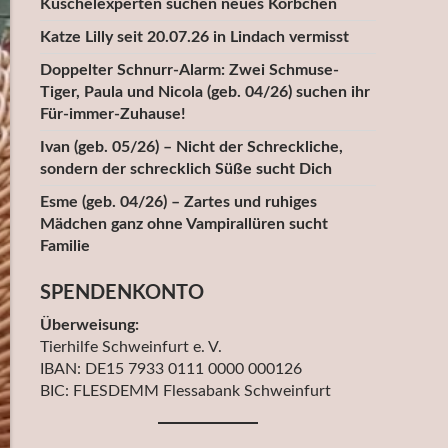
Kuschelexperten suchen neues Körbchen
Katze Lilly seit 20.07.26 in Lindach vermisst
Doppelter Schnurr-Alarm: Zwei Schmuse-
Tiger, Paula und Nicola (geb. 04/26) suchen ihr
Für-immer-Zuhause!
Ivan (geb. 05/26) – Nicht der Schreckliche,
sondern der schrecklich Süße sucht Dich
Esme (geb. 04/26) – Zartes und ruhiges
Mädchen ganz ohne Vampirallüren sucht
Familie
SPENDENKONTO
Überweisung:
Tierhilfe Schweinfurt e. V.
IBAN: DE15 7933 0111 0000 000126
BIC: FLESDEMM Flessabank Schweinfurt