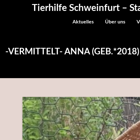
Skip
Tierhilfe Schweinfurt – St
to
content
Aktuelles
Über uns
V
-VERMITTELT- ANNA (GEB.*201