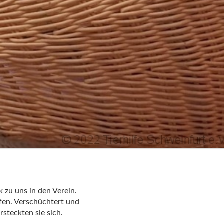
zu uns in den Verein.
rfen. Verschüchtert und
rsteckten sie sich.