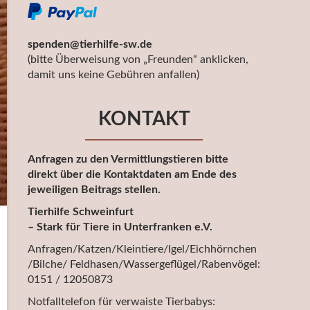
spenden@tierhilfe-sw.de
(bitte Überweisung von „Freunden“ anklicken,
damit uns keine Gebühren anfallen)
KONTAKT
Anfragen zu den Vermittlungstieren bitte
direkt über die Kontaktdaten am Ende des
jeweiligen Beitrags stellen.
Tierhilfe Schweinfurt
– Stark für Tiere in Unterfranken e.V.
Anfragen/Katzen/Kleintiere/Igel/Eichhörnchen
/Bilche/ Feldhasen/Wassergeflügel/Rabenvögel:
0151 / 12050873
Notfalltelefon für verwaiste Tierbabys: