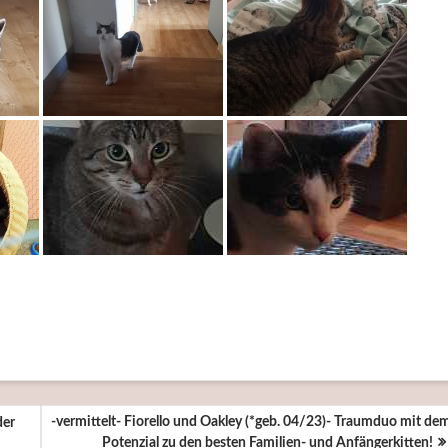
-vermittelt- Fiorello und Oakley (*geb. 04/23)- Traumduo mit de
der
Potenzial zu den besten Familien- und Anfängerkitten!