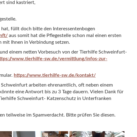
t sind kastriert,
estelle.
t, füllt doch bitte den Interessentenbogen
nft/
aus somit hat die Pflegestelle schon mal einen ersten
h mit Ihnen in Verbindung setzen.
und einem netten Vorbesuch von der Tierhilfe Schweinfurt-
ttps://www.tierhilfe-sw.de/vermittlung/infos-zur-
rmular.
https://www.tierhilfe-sw.de/kontakt/
fe Schweinfurt arbeiten ehrenamtlich, oft neben einem
könnte eine Antwort bis zu 3 Tage dauern. Vielen Dank für
Tierhilfe Schweinfurt- Katzenschutz in Unterfranken
teilweise im Spamverdacht. Bitte prüfen Sie diesen.