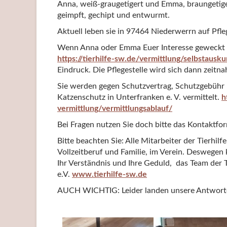
Anna, weiß-graugetigert und Emma, braungetiger
geimpft, gechipt und entwurmt.
Aktuell leben sie in 97464 Niederwerrn auf Pfleg
Wenn Anna oder Emma Euer Interesse geweckt ha
https://tierhilfe-sw.de/vermittlung/selbstausku
Eindruck. Die Pflegestelle wird sich dann zeitna
Sie werden gegen Schutzvertrag, Schutzgebühr 
Katzenschutz in Unterfranken e. V. vermittelt.
h
vermittlung/vermittlungsablauf/
Bei Fragen nutzen Sie doch bitte das Kontaktfo
Bitte beachten Sie: Alle Mitarbeiter der Tierhil
Vollzeitberuf und Familie, im Verein. Deswegen 
Ihr Verständnis und Ihre Geduld, das Team der 
e.V.
www.tierhilfe-sw.de
AUCH WICHTIG: Leider landen unsere Antworten 