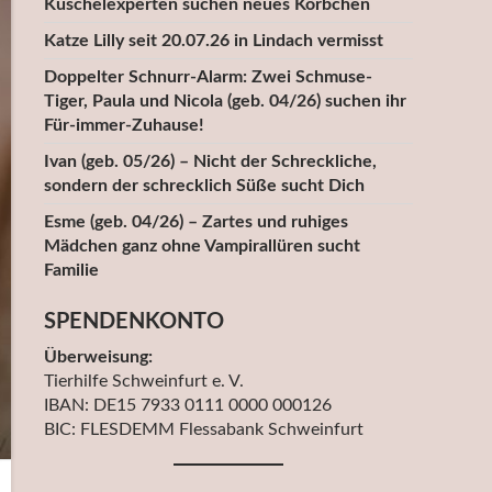
Kuschelexperten suchen neues Körbchen
Katze Lilly seit 20.07.26 in Lindach vermisst
Doppelter Schnurr-Alarm: Zwei Schmuse-
Tiger, Paula und Nicola (geb. 04/26) suchen ihr
Für-immer-Zuhause!
Ivan (geb. 05/26) – Nicht der Schreckliche,
sondern der schrecklich Süße sucht Dich
Esme (geb. 04/26) – Zartes und ruhiges
Mädchen ganz ohne Vampirallüren sucht
Familie
SPENDENKONTO
Überweisung:
Tierhilfe Schweinfurt e. V.
IBAN: DE15 7933 0111 0000 000126
BIC: FLESDEMM Flessabank Schweinfurt