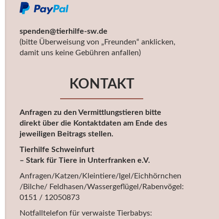
spenden@tierhilfe-sw.de
(bitte Überweisung von „Freunden“ anklicken,
damit uns keine Gebühren anfallen)
KONTAKT
Anfragen zu den Vermittlungstieren bitte
direkt über die Kontaktdaten am Ende des
jeweiligen Beitrags stellen.
Tierhilfe Schweinfurt
– Stark für Tiere in Unterfranken e.V.
Anfragen/Katzen/Kleintiere/Igel/Eichhörnchen
/Bilche/ Feldhasen/Wassergeflügel/Rabenvögel:
0151 / 12050873
Notfalltelefon für verwaiste Tierbabys: