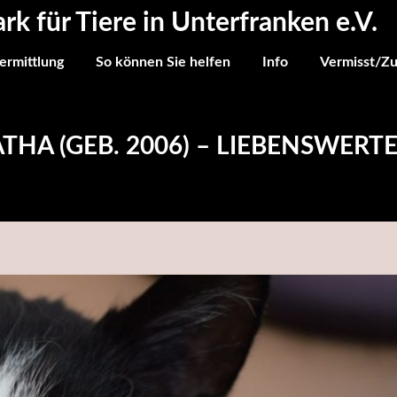
ark für Tiere in Unterfranken e.V.
ermittlung
So können Sie helfen
Info
Vermisst/Z
ATHA (GEB. 2006) – LIEBENSWERT