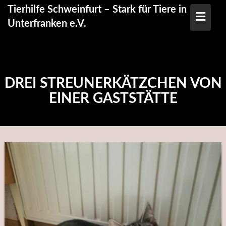
Skip
Tierhilfe Schweinfurt – Stark für Tiere in
to
Unterfranken e.V.
content
DREI STREUNERKÄTZCHEN VON
EINER GASTSTÄTTE