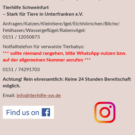
Tierhilfe Schweinfurt
– Stark für Tiere in Unterfranken e.V.
Anfragen/Katzen/Kleintiere/Igel/Eichhörnchen/Bilche/
Feldhasen/Wassergeflügel/Rabenvögel:
0151 / 12050873
Notfalltelefon für verwaiste Tierbabys:
*** sollte niemand rangehen, bitte WhatsApp nutzen bzw.
auf der allgemeinen Nummer anrufen ***
0151 / 74291703
Achtung! Rein ehrenamtlich: Keine 24 Stunden Bereitschaft
möglich.
Email:
info@tierhilfe-sw.de